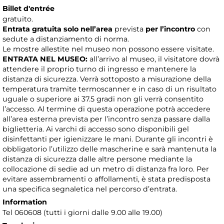
Billet d'entrée
gratuito.
Entrata gratuita solo nell’area
prevista
per l’incontro
con
sedute a distanziamento di norma.
Le mostre allestite nel museo non possono essere visitate.
ENTRATA NEL MUSEO:
all’arrivo al museo, il visitatore dovrà
attendere il proprio turno di ingresso e mantenere la
distanza di sicurezza. Verrà sottoposto a misurazione della
temperatura tramite termoscanner e in caso di un risultato
uguale o superiore ai 37.5 gradi non gli verrà consentito
l’accesso. Al termine di questa operazione potrà accedere
all’area esterna prevista per l’incontro senza passare dalla
biglietteria. Ai varchi di accesso sono disponibili gel
disinfettanti per igienizzare le mani. Durante gli incontri è
obbligatorio l’utilizzo delle mascherine e sarà mantenuta la
distanza di sicurezza dalle altre persone mediante la
collocazione di sedie ad un metro di distanza fra loro. Per
evitare assembramenti o affollamenti, è stata predisposta
una specifica segnaletica nel percorso d’entrata.
Information
Tel 060608 (tutti i giorni dalle 9.00 alle 19.00)