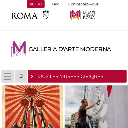
ACHAT
Connectez-Vous
GALLERIA D'ARTE MODERNA
TOUS LES MUSÉES CIVIQUES