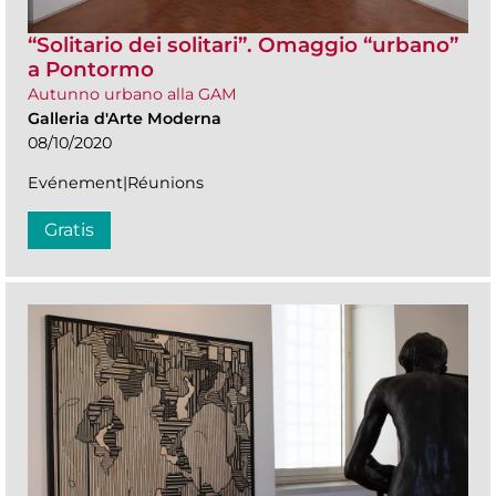
“Solitario dei solitari”. Omaggio “urbano”
a Pontormo
Autunno urbano alla GAM
Galleria d'Arte Moderna
08/10/2020
Evénement|Réunions
Gratis