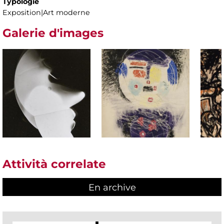
Typologie
Exposition|Art moderne
Galerie d'images
Attività correlate
En archive