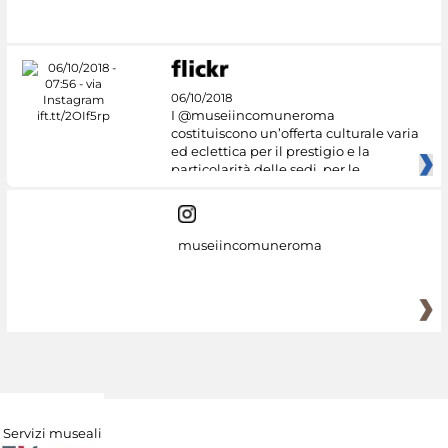
06/10/2018
I @museiincomuneroma
costituiscono un’offerta culturale varia
ed eclettica per il prestigio e la
particolarità delle sedi, per le
museiincomuneroma
Servizi museali