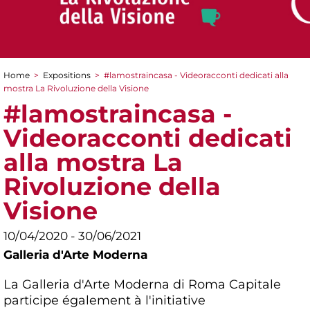
Home
>
Expositions
>
#lamostraincasa - Videoracconti dedicati alla
You are here
mostra La Rivoluzione della Visione
#lamostraincasa -
Videoracconti dedicati
alla mostra La
Rivoluzione della
Visione
10/04/2020 - 30/06/2021
Galleria d'Arte Moderna
La Galleria d'Arte Moderna di Roma Capitale
participe également à l'initiative