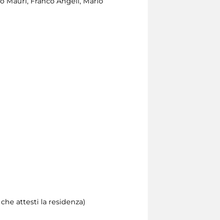
bio Mauri, Franco Angeli, Mario
he attesti la residenza)