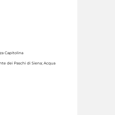
za Capitolina
te dei Paschi di Siena; Acqua