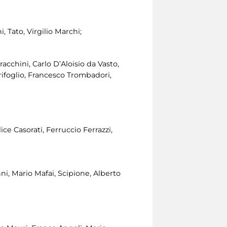
 Tato, Virgilio Marchi;
racchini, Carlo D’Aloisio da Vasto,
rifoglio, Francesco Trombadori,
ice Casorati, Ferruccio Ferrazzi,
i, Mario Mafai, Scipione, Alberto