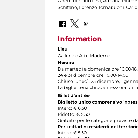
Opere di: Carlo Levi, Adriana Pincherl
Schifano, Lorenzo Tornabuoni, Carlo 
Information
Lieu
Galleria d'Arte Moderna
Horaire
Da martedì a domenica ore 10.00-18
24 e 31 dicembre ore 10.00-14.00
Chiuso lunedì, 25 dicembre, 1 genna
La biglietteria chiude mezz'ora pri
Billet d'entrée
Biglietto unico comprensivo ingress
Intero: € 6,50
Ridotto: € 5,50
Gratuito per le categorie previste da
Per i cittadini residenti nel territo
Intero: € 5,50