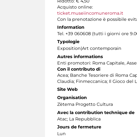
Ridotto: € 4,50
Acquisto online:
ticket.museiincomuneroma.it
Con la prenotazione è possibile evit
Information
Tel. +39 060608 (tutti i giorni ore 9.0
Typologie
Exposition|Art contemporain
Autres informations
Enti promotori: Roma Capitale, Asses
Con il contributo di
Acea; Banche Tesoriere di Roma Cap
Claudia; Finmeccanica; Il Gioco del 
Site Web
Organisation
Zètema Progetto Cultura
Avec la contribution technique de
Atac; La Repubblica
Jours de fermeture
Lun