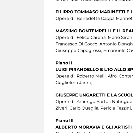
FILIPPO TOMMASO MARINETTI E I
Opere di: Benedetta Cappa Marinetti
MASSIMO BONTEMPELLI E IL RE
Opere di: Felice Carena, Mario Sironi
Francesco Di Cocco, Antonio Donghi, 
Giuseppe Capogrossi, Emanuele Cavall
Piano II
LUIGI PIRANDELLO E L’IO ALLO S
Opere di: Roberto Melli, Afro, Contar
Guglielmo Janni;
GIUSEPPE UNGARETTI E LA SCU
Opere di: Amerigo Bartoli Natinguer
Ziveri, Carlo Quaglia, Pericle Fazzin
Piano III
ALBERTO MORAVIA E GLI ARTISTI