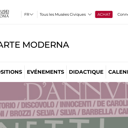
Tous les Musées Civiques
ACHAT
Conn
'ARTE MODERNA
SITIONS
EVÉNEMENTS
DIDACTIQUE
CALEN