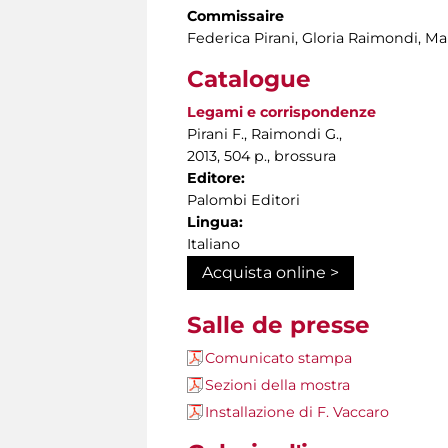
Commissaire
Federica Pirani, Gloria Raimondi, Ma
Catalogue
Legami e corrispondenze
Pirani F., Raimondi G.,
2013, 504 p., brossura
Editore:
Palombi Editori
Lingua:
Italiano
Acquista online >
Salle de presse
Comunicato stampa
Sezioni della mostra
Installazione di F. Vaccaro