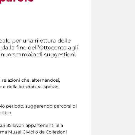
ale per una rilettura delle
dalla fine dell’Ottocento agli
tinuo scambio di suggestioni.
 relazioni che, alternandosi,
e della letteratura, spesso
pio periodo, suggerendo percorsi di
ttica.
 cui 85 lavori appartenenti alla
ma Musei Civici o da Collezioni