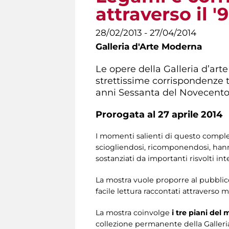
attraverso il 
28/02/2013 - 27/04/2014
Galleria d'Arte Moderna
Le opere della Galleria d’art
strettissime corrispondenze tr
anni Sessanta del Novecento, 
Prorogata al 27 aprile 2014
I momenti salienti di questo comples
sciogliendosi, ricomponendosi, hanno
sostanziati da importanti risvolti int
La mostra vuole proporre al pubblic
facile lettura raccontati attraverso m
La mostra coinvolge
i tre piani del
collezione permanente della Galleria