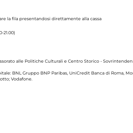
are la fila presentandosi direttamente alla cassa
0-21.00)
sorato alle Politiche Culturali e Centro Storico - Sovrintenden
itale: BNL Gruppo BNP Paribas, UniCredit Banca di Roma, Mon
Lotto; Vodafone.