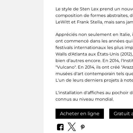
Le style de Sten Lex prend un nouvea
composition de formes abstraites, de
LeWitt et Frank Stella, mais sans j
Appréciés non seulement en Italie, i
ont commencé dans les années qui o
festivals internationaux les plus imp
Walls d'Atlanta aux États-Unis (2012)
bien d'autres encore. En 2014, l'Inst
"Vulcano". En 2014, ils ont créé "Ar
musées d'art contemporain tels que 
L'un de leurs derniers projets à not
L'installation d'affiches au pochoir
connus au niveau mondial.
Acheter en ligne
Gratuit 