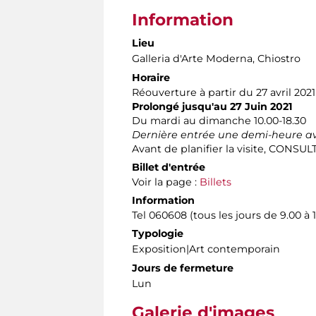
Information
Lieu
Galleria d'Arte Moderna
, Chiostro
Horaire
Réouverture à partir du 27 avril 2021
Prolongé jusqu'au 27 Juin 2021
Du mardi au dimanche 10.00-18.30
Dernière entrée une demi-heure av
Avant de planifier la visite, CONSU
Billet d'entrée
Voir la page :
Billets
Information
Tel 060608 (tous les jours de 9.00 à 
Typologie
Exposition|Art contemporain
Jours de fermeture
Lun
Galerie d'images