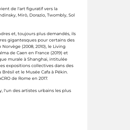
t de l'art figuratif vers la
andinsky, Mirò, Dorazio, Twombly, Sol
ndres et, toujours plus demandés, ils
vres gigantesques pour certains des
n Norvège (2008, 2010), le Living
 Palma de Caen en France (2019) et
esque murale à Shanghai, intitulée
des expositions collectives dans des
 Brésil et le Musée Cafa à Pékin.
u MACRO de Rome en 2017.
 l'un des artistes urbains les plus