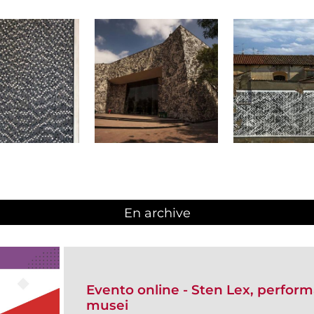
En archive
Evento online - Sten Lex, performa
musei