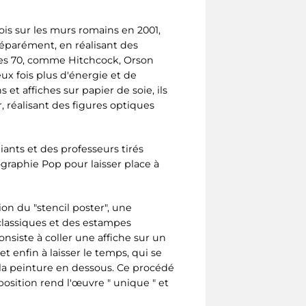
ois sur les murs romains en 2001,
séparément, en réalisant des
nées 70, comme Hitchcock, Orson
x fois plus d'énergie et de
et affiches sur papier de soie, ils
r, réalisant des figures optiques
iants et des professeurs tirés
ographie Pop pour laisser place à
ion du "stencil poster", une
classiques et des estampes
onsiste à coller une affiche sur un
t enfin à laisser le temps, qui se
e la peinture en dessous. Ce procédé
mposition rend l'œuvre " unique " et