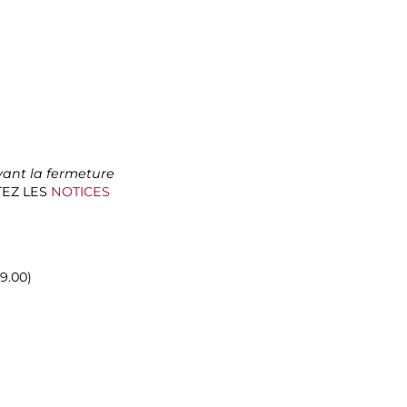
ant la fermeture
LTEZ LES
NOTICES
19.00)