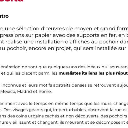
stro
nte une sélection d'œuvres de moyen et grand for
pressions sur papier avec des supports en fer, en b
t réalisé une installation d'affiches au pochoir dans
u pochoir, encore en projet, qui sera installée sur
énération ne sont que quelques-uns des idéaux qui sous-ten
, et qui les placent parmi les
muralistes italiens les plus répu
inconnus et leurs motifs abstraits denses se retrouvent aujou
, Mexico, Madrid et Rome.
 s'animent avec le temps en même temps que les murs, change
. Des visages géants qui, imperturbables, observent la rue et 
dans des coins urbains cachés et non découverts, des pochoirs
 murs vieillissent et changent, ils meurent et se décomposent