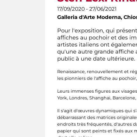
17/09/2020 - 27/06/2021
Galleria d'Arte Moderna,
Chio
Pour l'exposition, qui prése
affiches au pochoir et des im
artistes italiens ont égalemen
qu'une autre grande affiche a
public à une date ultérieure.
Renaissance, renouvellement et rég
les pionniers de l'affiche au pochoir
Leurs immenses figures aux visages 
York, Londres, Shanghai, Barcelone
Il s'agit d'œuvres dynamiques qui
débarrassant des matrices originales
endroits très fréquentés, d'autres 
papier qui sont peints et fixés aux