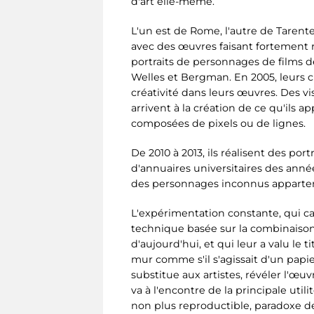
d'art elle-même.
L'un est de Rome, l'autre de Tarent
avec des œuvres faisant fortement ré
portraits de personnages de films d
Welles et Bergman. En 2005, leurs c
créativité dans leurs œuvres. Des vi
arrivent à la création de ce qu'ils a
composées de pixels ou de lignes.
De 2010 à 2013, ils réalisent des po
d'annuaires universitaires des année
des personnages inconnus apparten
L'expérimentation constante, qui cara
technique basée sur la combinaison 
d'aujourd'hui, et qui leur a valu le 
mur comme s'il s'agissait d'un papier
substitue aux artistes, révéler l'œu
va à l'encontre de la principale util
non plus reproductible, paradoxe d