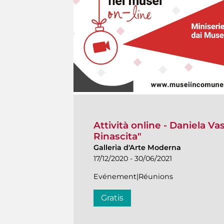
Attività online - Daniela Va
Rinascita"
Galleria d'Arte Moderna
17/12/2020 - 30/06/2021
Evénement|Réunions
Gratis