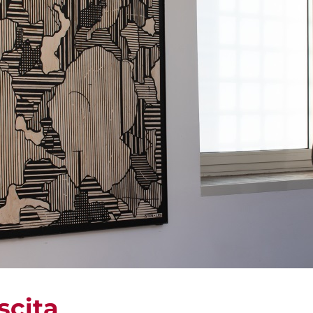
scita