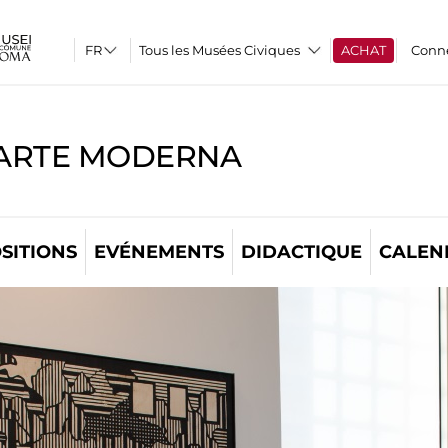
Tous les Musées Civiques
ACHAT
Conn
'ARTE MODERNA
SITIONS
EVÉNEMENTS
DIDACTIQUE
CALEN