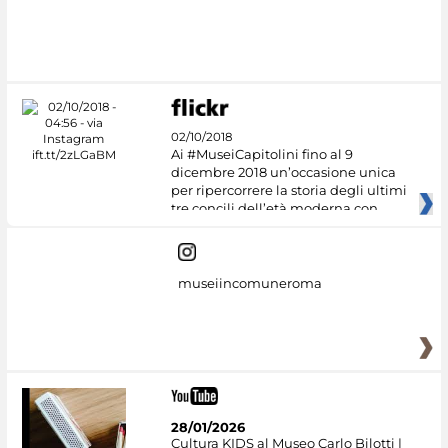
02/10/2018
Ai #MuseiCapitolini fino al 9
dicembre 2018 un’occasione unica
per ripercorrere la storia degli ultimi
tre concili dell’età moderna con
museiincomuneroma
28/01/2026
Cultura KIDS al Museo Carlo Bilotti |