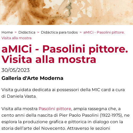
Home
>
Didáctica
>
Didáctica para todos
>
aMICi - Pasolini pittore.
You are here
Visita alla mostra
aMICi - Pasolini pittore.
Visita alla mostra
30/05/2023
Galleria d'Arte Moderna
Visita guidata dedicata ai possessori della MIC card a cura
di Daniela Vasta.
Visita alla mostra
Pasolini pittore
, ampia rassegna che, a
cento anni della nascita di Pier Paolo Pasolini (1922-1975), ne
esplora la produzione grafica e pittorica in dialogo con la
storia dell’arte del Novecento. Attraverso le sezioni