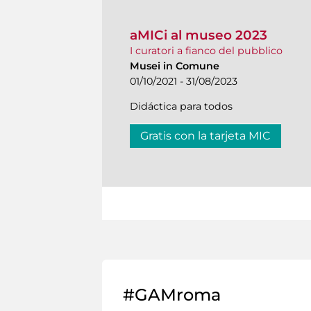
aMICi al museo 2023
I curatori a fianco del pubblico
Musei in Comune
01/10/2021 - 31/08/2023
Didáctica para todos
Gratis con la tarjeta MIC
#GAMroma