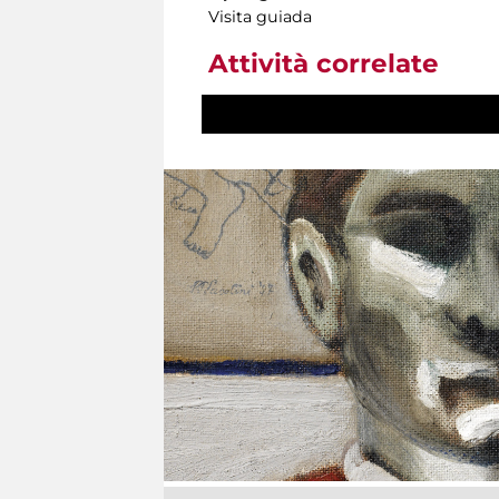
Visita guiada
Attività correlate