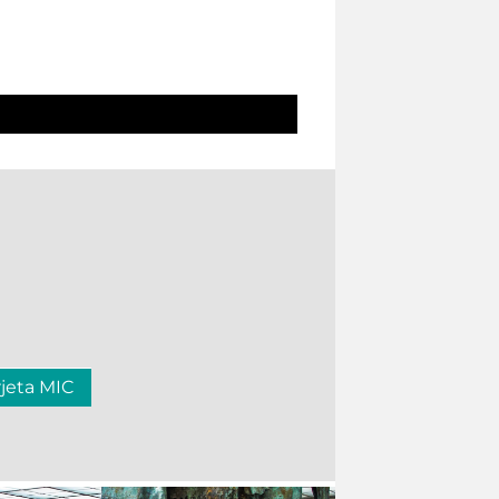
rjeta MIC