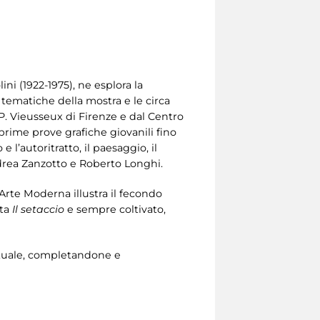
ini (1922-1975), ne esplora la
i tematiche della mostra e le circa
P. Vieusseux di Firenze e dal Centro
e prime prove grafiche giovanili fino
 l’autoritratto, il paesaggio, il
 Andrea Zanzotto e Roberto Longhi.
’Arte Moderna illustra il fecondo
ta
Il setaccio
e sempre coltivato,
lettuale, completandone e