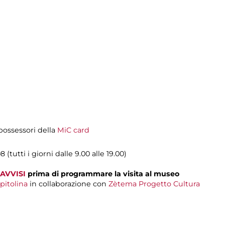
i possessori della
MiC card
 (tutti i giorni dalle 9.00 alle 19.00)
AVVISI
prima di programmare la visita al museo
pitolina
in collaborazione con
Zètema Progetto Cultura