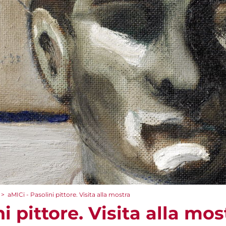
>
aMICi - Pasolini pittore. Visita alla mostra
i pittore. Visita alla mos