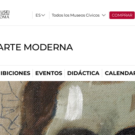
Todos los Museos Cívicos
COMPRAR
'ARTE MODERNA
IBICIONES
EVENTOS
DIDÁCTICA
CALENDA