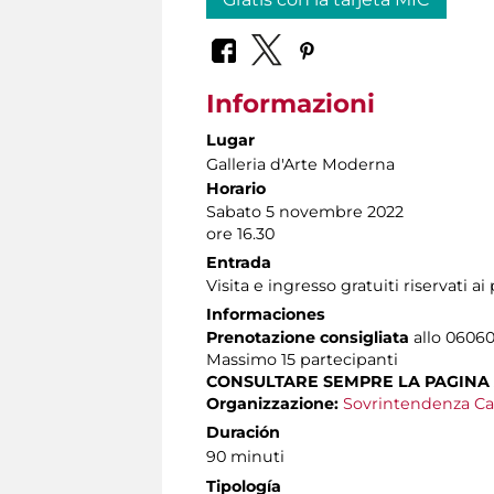
Informazioni
Lugar
Galleria d'Arte Moderna
Horario
Sabato 5 novembre 2022
ore 16.30
Entrada
Visita e ingresso gratuiti riservati a
Informaciones
Prenotazione consigliata
allo 060608
Massimo
15 partecipanti
CONSULTARE SEMPRE LA PAGINA
Organizzazione:
Sovrintendenza Ca
Duración
90 minuti
Tipología