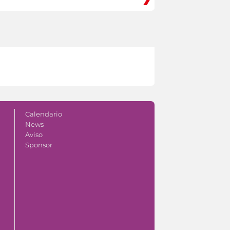
Calendario
News
Aviso
Sponsor