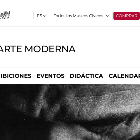
Todos los Museos Cívicos
COMPRAR
'ARTE MODERNA
IBICIONES
EVENTOS
DIDÁCTICA
CALENDA