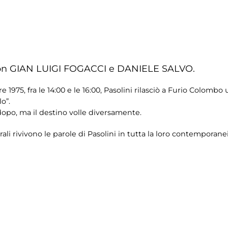
con GIAN LUIGI FOGACCI e DANIELE SALVO.
975, fra le 14:00 e le 16:00, Pasolini rilasciò a Furio Colombo 
lo”.
dopo, ma il destino volle diversamente.
ali rivivono le parole di Pasolini in tutta la loro contemporanei