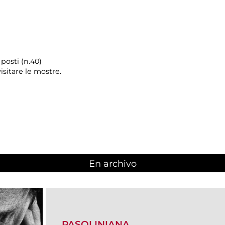
posti (n.40)
isitare le mostre.
En archivo
PASOLINIANA