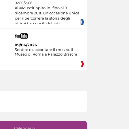
02/10/2018
Ai #MuseiCapitolini fino al 9
dicembre 2018 un’occasione unica
per ripercorrere la storia degli
ultimi tre concili dell’età
09/06/2026
Sentire e raccontare il museo: il
Museo di Roma a Palazzo Braschi
Calendario