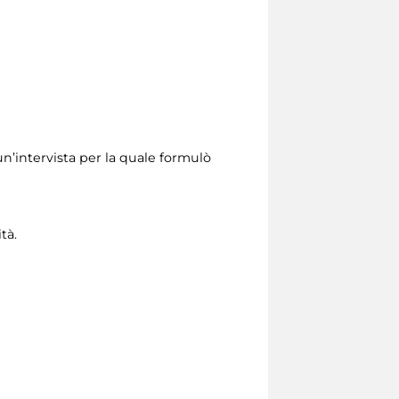
un’intervista per la quale formulò
tà.