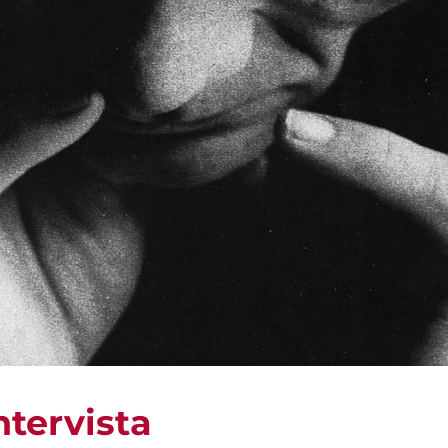
ntervista