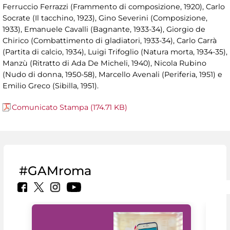
Ferruccio Ferrazzi (Frammento di composizione, 1920), Carlo
Socrate (Il tacchino, 1923), Gino Severini (Composizione,
1933), Emanuele Cavalli (Bagnante, 1933-34), Giorgio de
Chirico (Combattimento di gladiatori, 1933-34), Carlo Carrà
(Partita di calcio, 1934), Luigi Trifoglio (Natura morta, 1934-35),
Manzù (Ritratto di Ada De Micheli, 1940), Nicola Rubino
(Nudo di donna, 1950-58), Marcello Avenali (Periferia, 1951) e
Emilio Greco (Sibilla, 1951).
Comunicato Stampa (174.71 KB)
#GAMroma