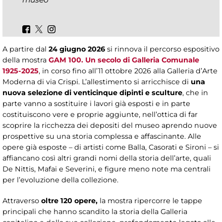
A partire dal
24 giugno 2026
si rinnova il percorso espositivo
della mostra
GAM 100. Un secolo di Galleria Comunale
1925-2025
, in corso fino all’11 ottobre 2026 alla Galleria d’Arte
Moderna di via Crispi. L’allestimento si arricchisce di
una
nuova selezione di venticinque dipinti e sculture
, che in
parte vanno a sostituire i lavori già esposti e in parte
costituiscono vere e proprie aggiunte, nell’ottica di far
scoprire la ricchezza dei depositi del museo aprendo nuove
prospettive su una storia complessa e affascinante. Alle
opere già esposte – di artisti come Balla, Casorati e Sironi – si
affiancano così altri grandi nomi della storia dell’arte, quali
De Nittis, Mafai e Severini, e figure meno note ma centrali
per l’evoluzione della collezione.
Attraverso
oltre 120 opere,
la mostra ripercorre le tappe
principali che hanno scandito la storia della Galleria