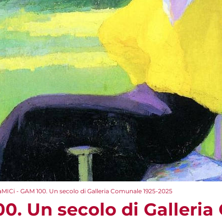
aMICi - GAM 100. Un secolo di Galleria Comunale 1925-2025
00. Un secolo di Galleri