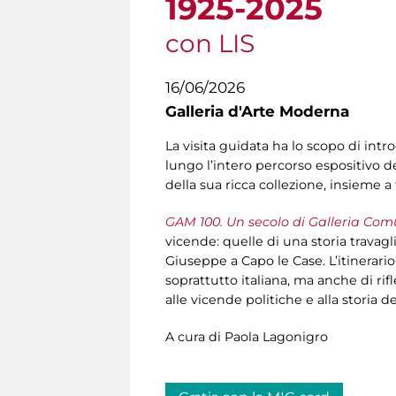
1925-2025
con LIS
16/06/2026
Galleria d'Arte Moderna
La visita guidata ha lo scopo di intr
lungo l’intero percorso espositivo de
della sua ricca collezione, insieme 
GAM 100. Un secolo di Galleria Com
vicende: quelle di una storia travagl
Giuseppe a Capo le Case. L’itinerari
soprattutto italiana, ma anche di rif
alle vicende politiche e alla storia
A cura di Paola Lagonigro