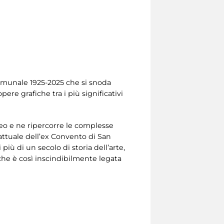
 Comunale 1925-2025 che si snoda
ere grafiche tra i più significativi
eo e ne ripercorre le complesse
a attuale dell’ex Convento di San
iù di un secolo di storia dell’arte,
 che è così inscindibilmente legata