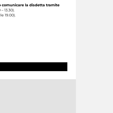
o comunicare la disdetta tramite
 – 13.30).
le 19.00).