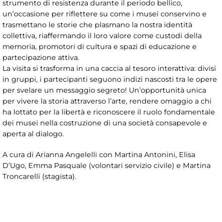
strumento di resistenza durante il periodo bellico,
un’occasione per riflettere su come i musei conservino e
trasmettano le storie che plasmano la nostra identità
collettiva, riaffermando il loro valore come custodi della
memoria, promotori di cultura e spazi di educazione e
partecipazione attiva.
La visita si trasforma in una caccia al tesoro interattiva: divisi
in gruppi, i partecipanti seguono indizi nascosti tra le opere
per svelare un messaggio segreto! Un’opportunità unica
per vivere la storia attraverso l’arte, rendere omaggio a chi
ha lottato per la libertà e riconoscere il ruolo fondamentale
dei musei nella costruzione di una società consapevole e
aperta al dialogo.
A cura di Arianna Angelelli con Martina Antonini, Elisa
D’Ugo, Emma Pasquale (volontari servizio civile) e Martina
Troncarelli (stagista).