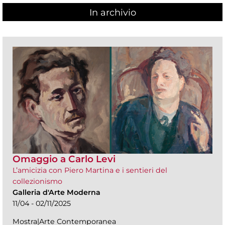
In archivio
Omaggio a Carlo Levi
L’amicizia con Piero Martina e i sentieri del
collezionismo
Galleria d'Arte Moderna
11/04 - 02/11/2025
Mostra|Arte Contemporanea