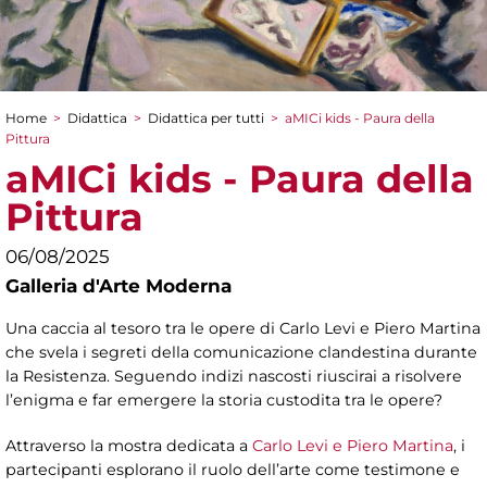
Home
>
Didattica
>
Didattica per tutti
>
aMICi kids - Paura della
Tu sei qui
Pittura
aMICi kids - Paura della
Pittura
06/08/2025
Galleria d'Arte Moderna
Una caccia al tesoro tra le opere di Carlo Levi e Piero Martina
che svela i segreti della comunicazione clandestina durante
la Resistenza. Seguendo indizi nascosti riuscirai a risolvere
l’enigma e far emergere la storia custodita tra le opere?
Attraverso la mostra dedicata a
Carlo Levi e Piero Martina
, i
partecipanti esplorano il ruolo dell’arte come testimone e