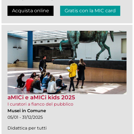
Acquista online
Gratis con la MIC card
aMICi e aMICi kids 2025
I curatori a fianco del pubblico
Musei in Comune
05/01 - 31/12/2025
Didattica per tutti