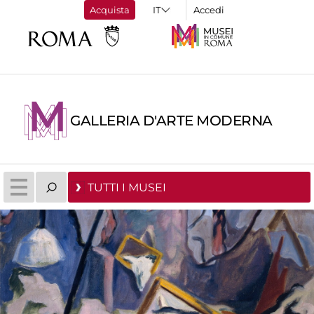
Acquista
Accedi
GALLERIA D'ARTE MODERNA
TUTTI I MUSEI