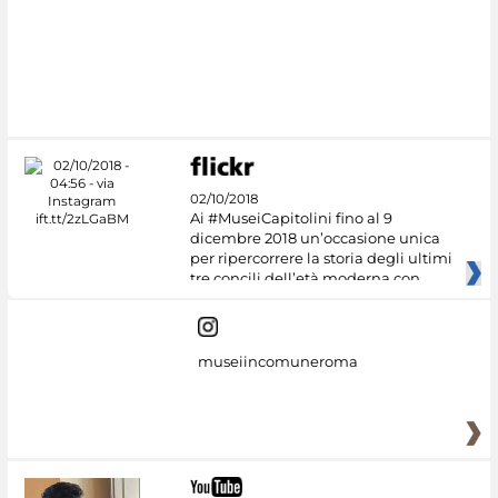
02/10/2018
Ai #MuseiCapitolini fino al 9
dicembre 2018 un’occasione unica
per ripercorrere la storia degli ultimi
tre concili dell’età moderna con
museiincomuneroma