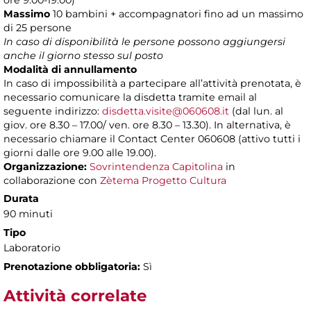
ore 9.00-19.00)
Massimo
10 bambini + accompagnatori fino ad un massimo
di 25 persone
In caso di disponibilità le persone possono aggiungersi
anche il giorno stesso sul posto
Modalità di annullamento
In caso di impossibilità a partecipare all’attività prenotata, è
necessario comunicare la disdetta tramite email al
seguente indirizzo:
disdetta.visite@060608.it
(dal lun. al
giov. ore 8.30 – 17.00/ ven. ore 8.30 – 13.30). In alternativa, è
necessario chiamare il Contact Center 060608 (attivo tutti i
giorni dalle ore 9.00 alle 19.00).
Organizzazione:
Sovrintendenza Capitolina
in
collaborazione con
Zètema Progetto Cultura
Durata
90 minuti
Tipo
Laboratorio
Prenotazione obbligatoria:
Sì
Attività correlate