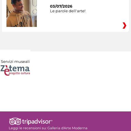
03/07/2026
Le parole dell'arte!
Servizi museali
Leggi le recensioni su:
Galleria d'Arte Moderna