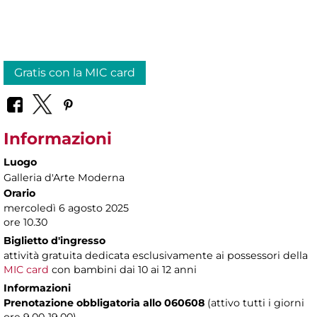
Gratis con la MIC card
Informazioni
Luogo
Galleria d'Arte Moderna
Orario
mercoledì 6 agosto 2025
ore 10.30
Biglietto d'ingresso
attività gratuita dedicata esclusivamente ai possessori della
MIC card
con bambini dai 10 ai 12 anni
Informazioni
Prenotazione obbligatoria allo 060608
(attivo tutti i giorni