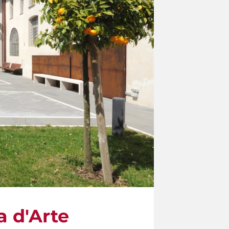
a d'Arte