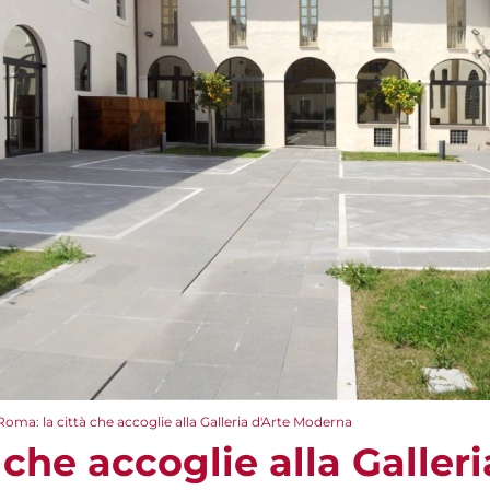
Roma: la città che accoglie alla Galleria d'Arte Moderna
 che accoglie alla Galleri