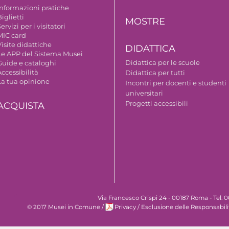
Informazioni pratiche
iglietti
MOSTRE
ervizi per i visitatori
MIC card
isite didattiche
DIDATTICA
Le APP del Sistema Musei
Didattica per le scuole
Guide e cataloghi
ccessibilità
Didattica per tutti
La tua opinione
Incontri per docenti e studenti
universitari
Progetti accessibili
ACQUISTA
Via Francesco Crispi 24 - 00187 Roma - Tel.
© 2017 Musei in Comune
/
Privacy
/
Esclusione delle Responsabili