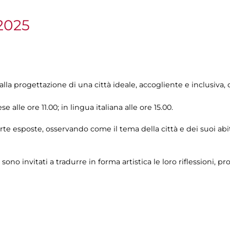
2025
 alla progettazione di una città ideale, accogliente e inclusiv
se alle ore 11.00; in lingua italiana alle ore 15.00.
arte esposte, osservando come il tema della città e dei suoi ab
 sono invitati a tradurre in forma artistica le loro riflessioni, p