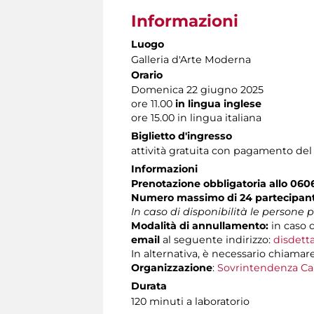
Informazioni
Luogo
Galleria d'Arte Moderna
Orario
Domenica 22 giugno 2025
ore 11.00
in lingua inglese
ore 15.00 in lingua italiana
Biglietto d'ingresso
attività gratuita con pagamento del
Informazioni
Prenotazione obbligatoria allo 06
Numero massimo di 24 partecipanti
In caso di disponibilità le persone
Modalità di annullamento:
in caso d
email
al seguente indirizzo:
disdett
In alternativa, è necessario chiamare
Organizzazione
:
Sovrintendenza Ca
Durata
120 minuti a laboratorio