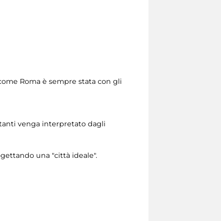
a, come Roma è sempre stata con gli
itanti venga interpretato dagli
rogettando una "città ideale".