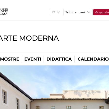
Tutti i musei
Acquist
'ARTE MODERNA
MOSTRE
EVENTI
DIDATTICA
CALENDARIO