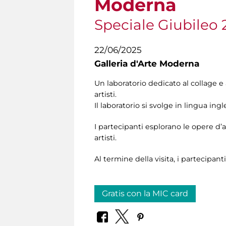
Moderna
Speciale Giubileo 
22/06/2025
Galleria d'Arte Moderna
Un laboratorio dedicato al collage e
artisti.
Il laboratorio si svolge in lingua ingle
I partecipanti esplorano le opere d’
artisti.
Al termine della visita, i partecipanti
Gratis con la MIC card