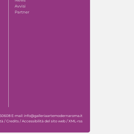
Avvisi
Partner
 060608 E-mail: info@galleriaartemodernaroma.it
tà
/
Credits
/
Accessibilità del sito web
/
XML-rss