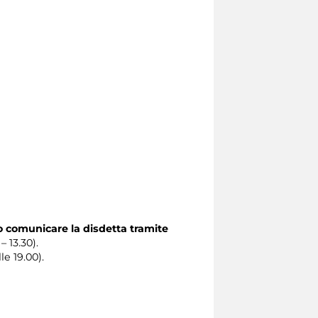
o comunicare la disdetta tramite
– 13.30).
le 19.00).