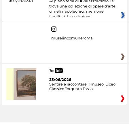
Al piano terra di #PalazzoPrimoli si
trova una collezione di opere d’arte,
cimeli napoleonici, memorie
familiari. La collezione
museiincomuneroma
23/06/2026
Sentire e raccontare il museo: Liceo
Classico Torquato Tasso