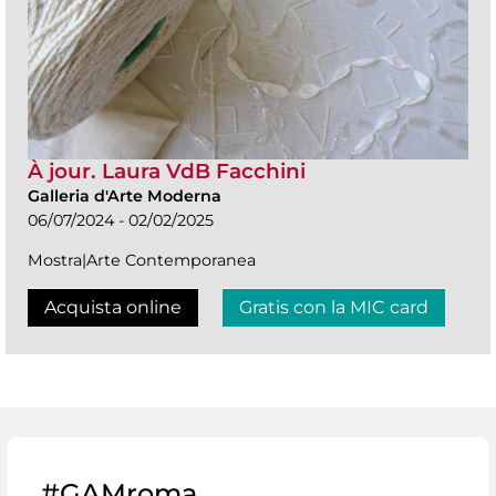
À jour. Laura VdB Facchini
Galleria d'Arte Moderna
06/07/2024 - 02/02/2025
Mostra|Arte Contemporanea
Acquista online
Gratis con la MIC card
#GAMroma