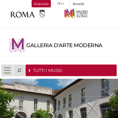
Acquista
Accedi
GALLERIA D'ARTE MODERNA
TUTTI I MUSEI