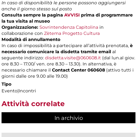
In caso di disponibilità le persone possono aggiungersi
anche il giorno stesso sul posto
Consulta sempre la pagina
AVVISI
prima di programmare
la tua visita al museo
Organizzazione:
Sovrintendenza Capitolina
in
collaborazione con
Zètema Progetto Cultura
Modalità di annullamento
In caso di impossibilità a partecipare all’attività prenotata,
è
necessario comunicare la disdetta tramite email
al
seguente indirizzo:
disdetta.visite@060608.it
(dal lun.al giov.
ore 8.30 – 17.00/ ven. ore 8.30 – 13.30). In alternativa, è
necessario chiamare il
Contact Center 060608
(attivo tutti i
giorni dalle ore 9.00 alle 19.00)
Tipo
Evento|Incontri
Attività correlate
In archivio