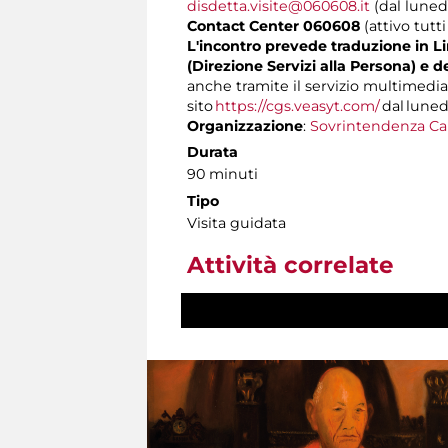
disdetta.visite@060608.it
(dal lunedì
Contact Center 060608
(attivo tutti
L'incontro prevede traduzione in Lin
(Direzione Servizi alla Persona) e d
anche tramite il servizio multimedia
sito
https://cgs.veasyt.com/
dal lunedì
Organizzazione
:
Sovrintendenza Ca
Durata
90 minuti
Tipo
Visita guidata
Attività correlate