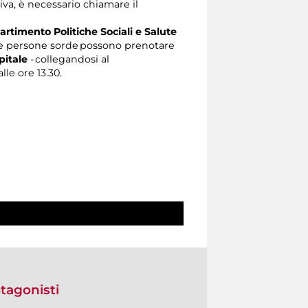
tiva, è necessario chiamare il
artimento Politiche Sociali e Salute
e persone sorde possono prenotare
pitale
- collegandosi al
lle ore 13.30.
tagonisti