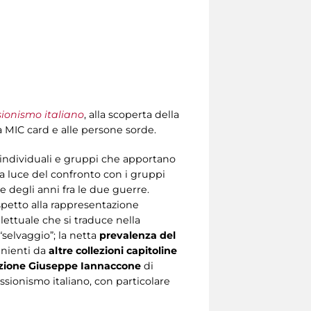
sionismo italiano
, alla scoperta della
a MIC card e alle persone sorde.
si individuali e gruppi che apportano
la luce del confronto con i gruppi
ne degli anni fra le due guerre.
ispetto alla rappresentazione
ellettuale che si traduce nella
“selvaggio”; la netta
prevalenza del
nienti da
altre collezioni capitoline
zione Giuseppe Iannaccone
di
ssionismo italiano, con particolare