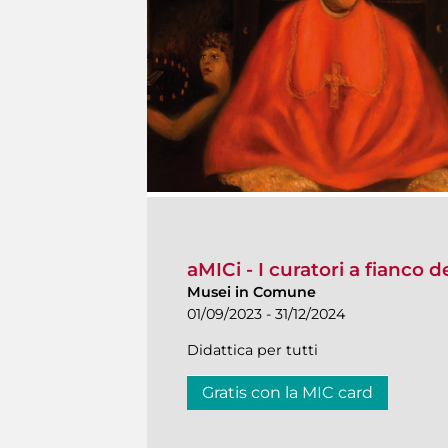
aMICi - I curatori a fianco 
Musei in Comune
01/09/2023 - 31/12/2024
Didattica per tutti
Gratis con la MIC card