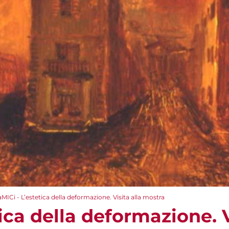
aMICi - L’estetica della deformazione. Visita alla mostra
tica della deformazione. V