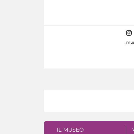
mus
IL MUSEO