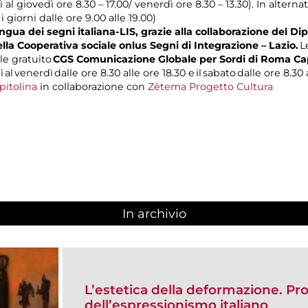
 al giovedì ore 8.30 – 17.00/ venerdì ore 8.30 – 13.30). In alterna
 i giorni dalle ore 9.00 alle 19.00)
gua dei segni italiana-LIS, grazie alla collaborazione del Dip
ella Cooperativa sociale onlus Segni di Integrazione – Lazio.
L
le gratuito
CGS Comunicazione Globale per Sordi di Roma Ca
 al venerdì dalle ore 8.30 alle ore 18.30 e il sabato dalle ore 8.30 a
pitolina
in collaborazione con
Zètema Progetto Cultura
In archivio
L’estetica della deformazione. Pro
dell’espressionismo italiano