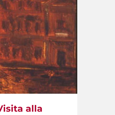
isita alla