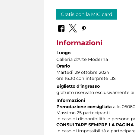
Gratis con la MIC card
Informazioni
Luogo
Galleria d'Arte Moderna
Orario
Martedì 29 ottobre 2024
ore 16.30 con interprete LIS
Biglietto d'ingresso
gratuito riservato esclusivamente ai
Informazioni
Prenotazione consigliata
allo 060608
Massimo
25 partecipanti
In caso di disponibilità le persone 
CONSULTARE SEMPRE LA PAGINA
In caso di impossibilità a partecipare