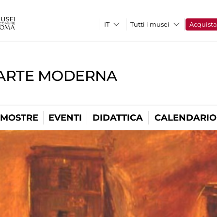
Tutti i musei
Acquist
'ARTE MODERNA
MOSTRE
EVENTI
DIDATTICA
CALENDARIO