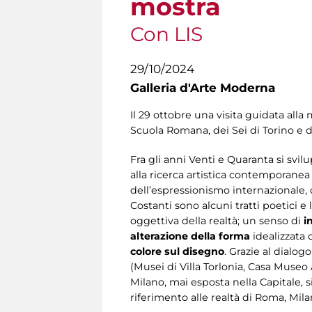
mostra
Con LIS
29/10/2024
Galleria d'Arte Moderna
Il 29 ottobre una visita guidata alla
Scuola Romana, dei Sei di Torino e d
Fra gli anni Venti e Quaranta si svil
alla ricerca artistica contemporanea
dell’espressionismo internazionale, d
Costanti sono alcuni tratti poetici e 
oggettiva della realtà; un senso di
i
alterazione della forma
idealizzata 
colore sul disegno
. Grazie al dialogo
(Musei di Villa Torlonia, Casa Museo
Milano, mai esposta nella Capitale, 
riferimento alle realtà di Roma, Mila