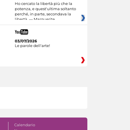
Ho cercato la libertà più che la
potenza, e quest'ultima soltanto
perché, in parte, secondava la
libertà. — Marguerite
03/07/2026
Le parole dell'arte!
Calendario