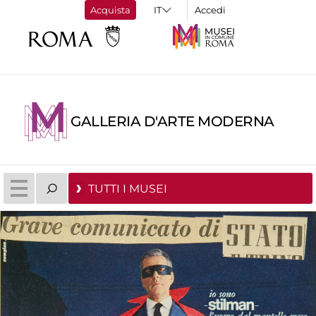
Acquista
Accedi
GALLERIA D'ARTE MODERNA
TUTTI I MUSEI