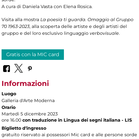
A cura di Daniela Vasta con Elena Rosica.
Visita alla mostra
La poesia ti guarda. Omaggio al Gruppo
70 1963-2023
, alla scoperta delle artiste e degli artisti del
gruppo e del loro esclusivo linguaggio
verbovisuale
.
Gratis con la MIC card
Informazioni
Luogo
Galleria d'Arte Moderna
Orario
Martedì 5 dicembre 2023
ore 16.00
con traduzione in Lingua dei segni italiana - LIS
Biglietto d'ingresso
gratuito riservato ai possessori Mic card e alle persone sorde