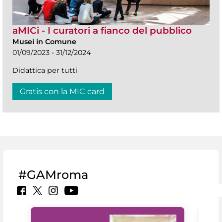
aMICi - I curatori a fianco del pubblico
Musei in Comune
01/09/2023 - 31/12/2024
Didattica per tutti
Gratis con la MIC card
#GAMroma