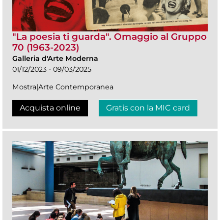
"La poesia ti guarda". Omaggio al Gruppo
70 (1963-2023)
Galleria d'Arte Moderna
01/12/2023 - 09/03/2025
Mostra|Arte Contemporanea
Acquista online
Gratis con la MIC card