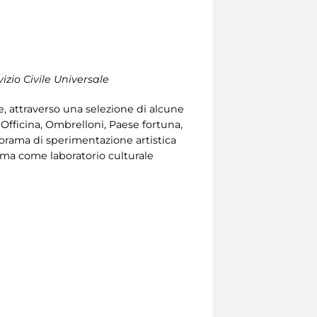
vizio Civile Universale
, attraverso una selezione di alcune
 Officina, Ombrelloni, Paese fortuna,
norama di sperimentazione artistica
oma come laboratorio culturale