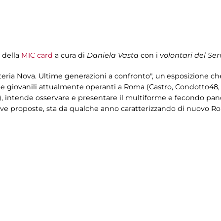
i della
MIC card
a cura di
Daniela Vasta
con i
volontari del Ser
eria Nova. Ultime generazioni a confronto", un'esposizione che
tiche giovanili attualmente operanti a Roma (Castro, Condotto48,
a), intende osservare e presentare il multiforme e fecondo pa
tive proposte, sta da qualche anno caratterizzando di nuovo R