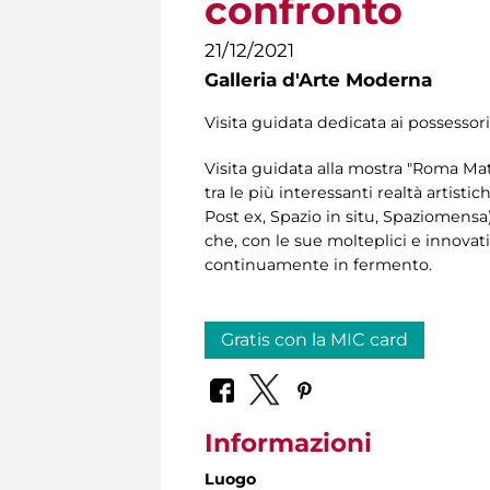
confronto
21/12/2021
Galleria d'Arte Moderna
Visita guidata dedicata ai possessor
Visita guidata alla mostra "Roma Mat
tra le più interessanti realtà artis
Post ex, Spazio in situ, Spaziomens
che, con le sue molteplici e innova
continuamente in fermento.
Gratis con la MIC card
Informazioni
Luogo