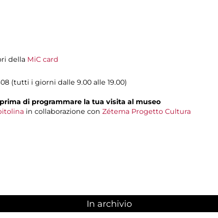
ori della
MiC card
08 (tutti i giorni dalle 9.00 alle 19.00)
prima di programmare la tua visita al museo
itolina
in collaborazione con
Zétema Progetto Cultura
In archivio