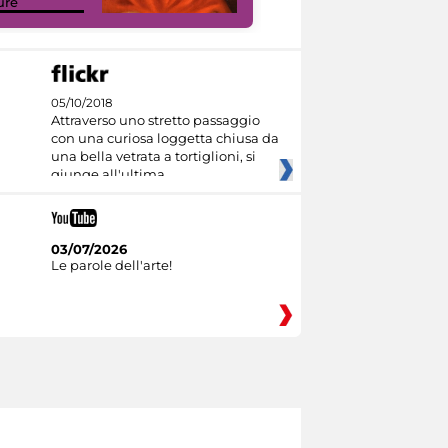
ure
Culture
05/10/2018
Attraverso uno stretto passaggio
con una curiosa loggetta chiusa da
una bella vetrata a tortiglioni, si
giunge all'ultima
03/07/2026
Le parole dell'arte!