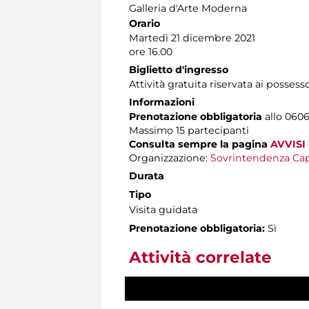
Galleria d'Arte Moderna
Orario
Martedì 21 dicembre 2021
ore 16.00
Biglietto d'ingresso
Attività gratuita riservata ai possess
Informazioni
Prenotazione obbligatoria
allo 0606
Massimo
15 partecipanti
Consulta sempre la pagina
AVVISI
Organizzazione:
Sovrintendenza Cap
Durata
Tipo
Visita guidata
Prenotazione obbligatoria:
Sì
Attività correlate