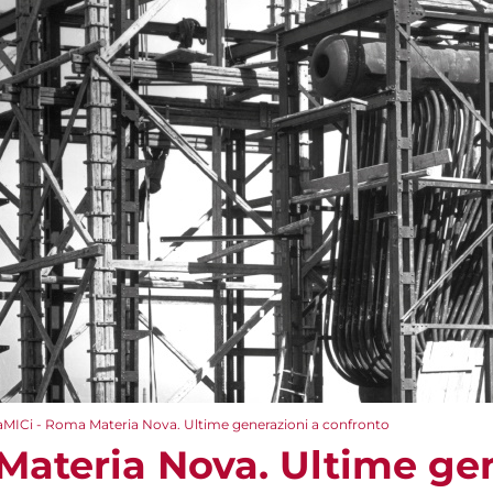
aMICi - Roma Materia Nova. Ultime generazioni a confronto
Materia Nova. Ultime gen