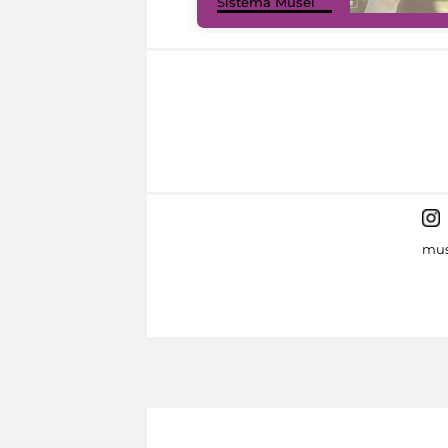
Sistema Musei
mus