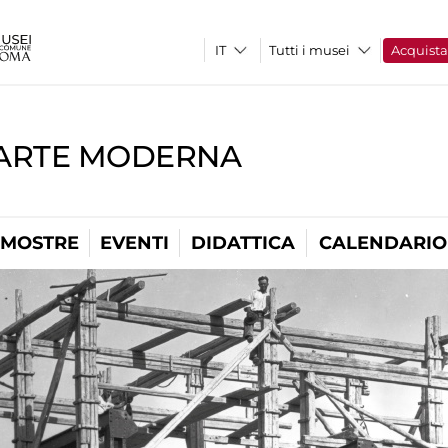
Tutti i musei
Acquist
'ARTE MODERNA
MOSTRE
EVENTI
DIDATTICA
CALENDARIO