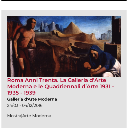
Roma Anni Trenta. La Galleria d’Arte
Moderna e le Quadriennali d’Arte 1931 -
1935 - 1939
Galleria d'Arte Moderna
24/03 - 04/12/2016
Mostra|Arte Moderna