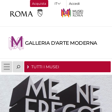
Acquista
Accedi
GALLERIA D'ARTE MODERNA
TUTTI I MUSEI