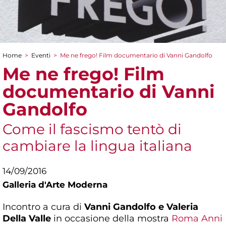
Home
>
Eventi
>
Me ne frego! Film documentario di Vanni Gandolfo
Tu sei qui
Me ne frego! Film
documentario di Vanni
Gandolfo
Come il fascismo tentò di
cambiare la lingua italiana
14/09/2016
Galleria d'Arte Moderna
Incontro a cura di
Vanni Gandolfo e Valeria
Della Valle
in occasione della mostra
Roma Anni