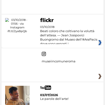
03/10/2018
Beati coloro che coltivano la voluttà
dell'attesa. — Jean Josipovici
Buongiorno dal Museo dell'#AraPacis
dove sono esposti i
museiincomuneroma
03/07/2026
Le parole dell'arte!