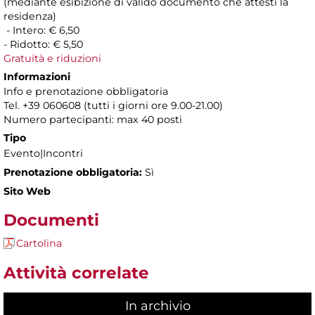
(mediante esibizione di valido documento che attesti la
residenza)
- Intero: € 6,50
- Ridotto: € 5,50
Gratuità e riduzioni
Informazioni
Info e prenotazione obbligatoria
Tel. +39 060608 (tutti i giorni ore 9.00-21.00)
Numero partecipanti: max 40 posti
Tipo
Evento|Incontri
Prenotazione obbligatoria:
Sì
Sito Web
Documenti
Cartolina
Attività correlate
In archivio