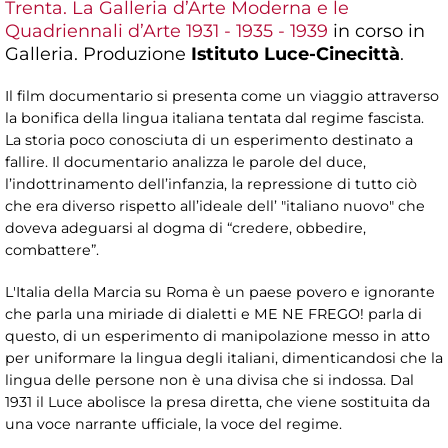
Trenta. La Galleria d’Arte Moderna e le
Quadriennali d’Arte 1931 - 1935 - 1939
in corso in
Galleria. Produzione
Istituto Luce-Cinecittà
.
Il film documentario si presenta come un viaggio attraverso
la bonifica della lingua italiana tentata dal regime fascista.
La storia poco conosciuta di un esperimento destinato a
fallire. Il documentario analizza le parole del duce,
l’indottrinamento dell’infanzia, la repressione di tutto ciò
che era diverso rispetto all’ideale dell’ "italiano nuovo" che
doveva adeguarsi al dogma di “credere, obbedire,
combattere”.
L'Italia della Marcia su Roma è un paese povero e ignorante
che parla una miriade di dialetti e ME NE FREGO! parla di
questo, di un esperimento di manipolazione messo in atto
per uniformare la lingua degli italiani, dimenticandosi che la
lingua delle persone non è una divisa che si indossa. Dal
1931 il Luce abolisce la presa diretta, che viene sostituita da
una voce narrante ufficiale, la voce del regime.