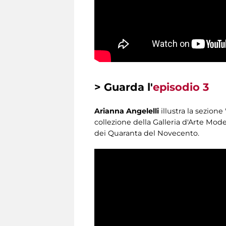
> Guarda l'
episodio 3
Arianna Angelelli
illustra la sezione
collezione della Galleria d'Arte Moder
dei Quaranta del Novecento.