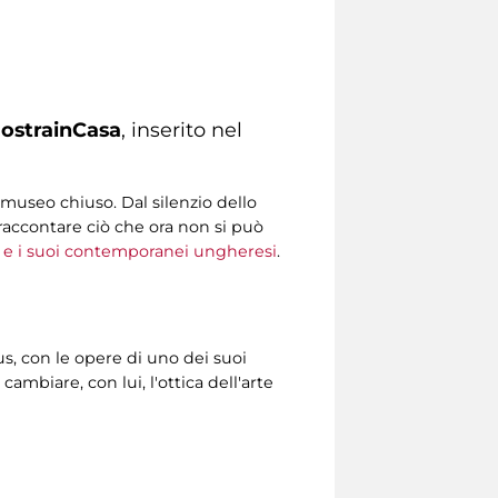
ostrainCasa
, inserito nel
 museo chiuso. Dal silenzio dello
raccontare ciò che ora non si può
y e i suoi contemporanei ungheresi
.
s, con le opere di uno dei suoi
ambiare, con lui, l'ottica dell'arte