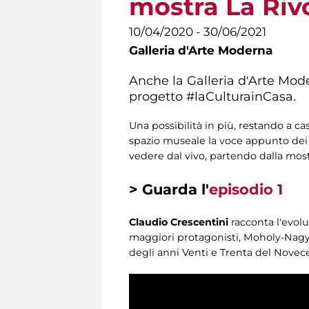
mostra La Riv
10/04/2020 - 30/06/2021
Galleria d'Arte Moderna
Anche la Galleria d'Arte Mode
progetto #laCulturainCasa.
Una possibilità in più, restando a ca
spazio museale la voce appunto dei 
vedere dal vivo, partendo dalla mos
> Guarda l'
episodio 1
Claudio Crescentini
racconta l'evolu
maggiori protagonisti, Moholy-Nagy e 
degli anni Venti e Trenta del Nove