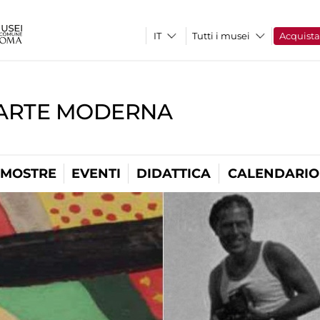
Tutti i musei
Acquist
'ARTE MODERNA
MOSTRE
EVENTI
DIDATTICA
CALENDARIO