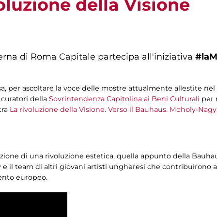
oluzione della Visione
rna di Roma Capitale partecipa all'iniziativa
#laM
sa, per ascoltare la voce delle mostre attualmente allestite nel
curatori della
Sovrintendenza Capitolina ai Beni Culturali
per 
tra
La rivoluzione della Visione. Verso il Bauhaus. Moholy-Nag
zione di una rivoluzione estetica, quella appunto della Bauhau
il team di altri giovani artisti ungheresi che contribuirono a c
cento europeo.