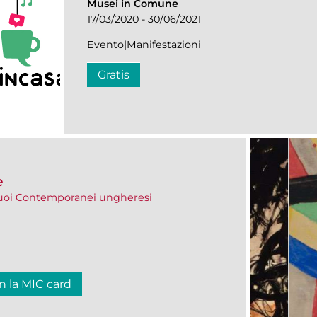
Musei in Comune
17/03/2020 - 30/06/2021
Evento|Manifestazioni
Gratis
e
 suoi Contemporanei ungheresi
n la MIC card