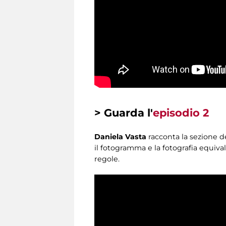
> Guarda l'
episodio 2
Daniela Vasta
racconta la sezione de
il fotogramma e la fotografia equiva
regole.