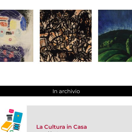
In archivio
La Cultura in Casa