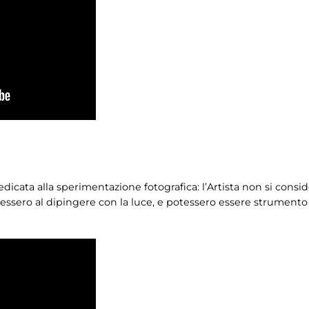
dicata alla sperimentazione fotografica: l’Artista non si consi
lessero al dipingere con la luce, e potessero essere strument