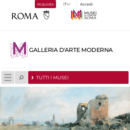
Acquista
Accedi
GALLERIA D'ARTE MODERNA
TUTTI I MUSEI