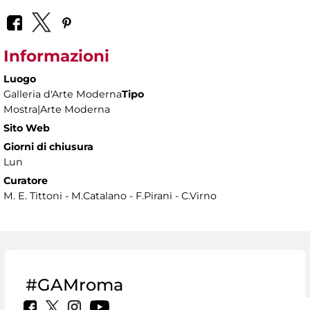
Informazioni
Luogo
Galleria d'Arte Moderna
Tipo
Mostra|Arte Moderna
Sito Web
Giorni di chiusura
Lun
Curatore
M. E. Tittoni - M.Catalano - F.Pirani - C.Virno
#GAMroma