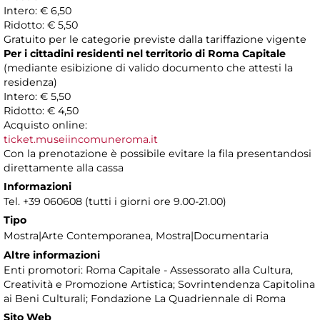
Intero: € 6,50
Ridotto: € 5,50
Gratuito per le categorie previste dalla tariffazione vigente
Per i cittadini residenti nel territorio di Roma Capitale
(mediante esibizione di valido documento che attesti la
residenza)
Intero: € 5,50
Ridotto: € 4,50
Acquisto online:
ticket.museiincomuneroma.it
Con la prenotazione è possibile evitare la fila presentandosi
direttamente alla cassa
Informazioni
Tel. +39 060608 (tutti i giorni ore 9.00-21.00)
Tipo
Mostra|Arte Contemporanea, Mostra|Documentaria
Altre informazioni
Enti promotori: Roma Capitale - Assessorato alla Cultura,
Creatività e Promozione Artistica; Sovrintendenza Capitolina
ai Beni Culturali; Fondazione La Quadriennale di Roma
Sito Web