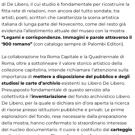
di De Libero, il cui studio è fondamentale per ricostruire la
fitta rete di relazioni, non ancora del tutto sondate, tra
artisti, poeti, scrittori che caratterizza la scena artistica
italiana di lunga parte del Novecento, come del resto già
evidenzia l’allestimento attuale del museo con la mostra
“Legami e corrispondenze. Immagini e parole attraverso il
‘900 romano”
(con catalogo sempre di Palombi Editori).
La collaborazione tra Roma Capitale e la Quadriennale di
Roma, oltre a sottolineare il valore storico artistico della
collezione capitolina, intende richiamare l’attenzione sulla
importanza di
mettere a disposizione del pubblico e degli
studiosi le carte d’archivio
esistenti su Libero De Libero.
Presupposto fondamentale di questo servizio alla
collettività è l’
inventariazione
del fondo archivistico Libero
De Libero, per la quale si dichiara sin d’ora aperta la ricerca
di risorse presso istituzioni pubbliche e privati. Le prime
esplorazioni del fondo, rese necessarie dalla preparazione
della mostra, hanno confermato lo straordinario interesse
del nucleo documentario. Il cuore è costituito dal
carteggio