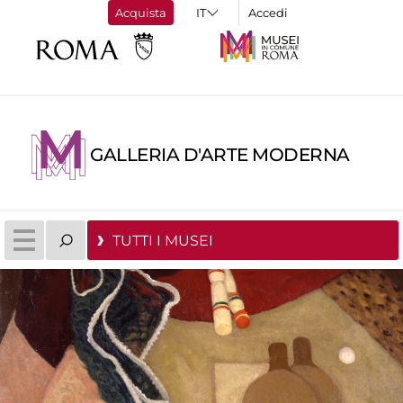
Acquista
Accedi
GALLERIA D'ARTE MODERNA
TUTTI I MUSEI