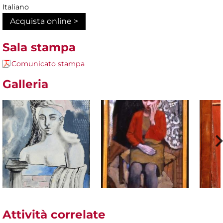
Italiano
Acquista online >
Sala stampa
Comunicato stampa
Galleria
Attività correlate