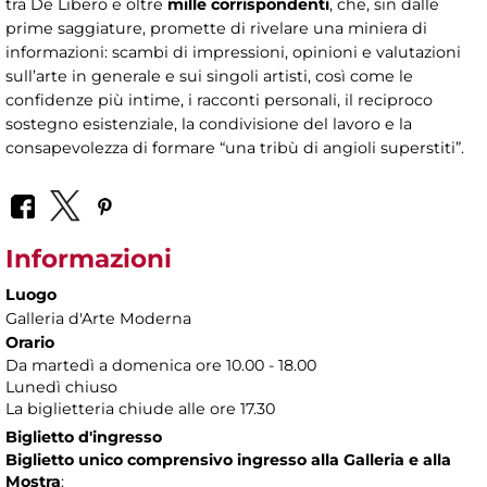
tra De Libero e oltre
mille corrispondenti
, che, sin dalle
prime saggiature, promette di rivelare una miniera di
informazioni: scambi di impressioni, opinioni e valutazioni
sull’arte in generale e sui singoli artisti, così come le
confidenze più intime, i racconti personali, il reciproco
sostegno esistenziale, la condivisione del lavoro e la
consapevolezza di formare “una tribù di angioli superstiti”.
Informazioni
Luogo
Galleria d'Arte Moderna
Orario
Da martedì a domenica ore 10.00 - 18.00
Lunedì chiuso
La biglietteria chiude alle ore 17.30
Biglietto d'ingresso
Biglietto unico comprensivo ingresso alla Galleria e alla
Mostra
: