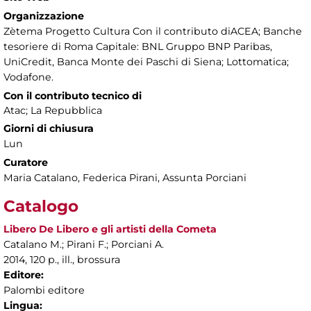
Organizzazione
Zètema Progetto Cultura Con il contributo diACEA; Banche
tesoriere di Roma Capitale: BNL Gruppo BNP Paribas,
UniCredit, Banca Monte dei Paschi di Siena; Lottomatica;
Vodafone.
Con il contributo tecnico di
Atac; La Repubblica
Giorni di chiusura
Lun
Curatore
Maria Catalano, Federica Pirani, Assunta Porciani
Catalogo
Libero De Libero e gli artisti della Cometa
Catalano M.; Pirani F.; Porciani A.
2014, 120 p., ill., brossura
Editore:
Palombi editore
Lingua: