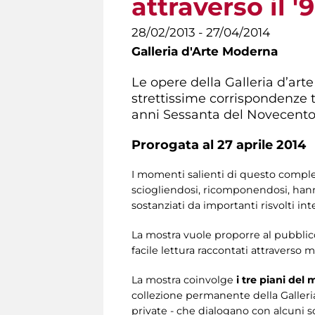
attraverso il 
28/02/2013 - 27/04/2014
Galleria d'Arte Moderna
Le opere della Galleria d’art
strettissime corrispondenze tr
anni Sessanta del Novecento, 
Prorogata al 27 aprile 2014
I momenti salienti di questo comples
sciogliendosi, ricomponendosi, hanno
sostanziati da importanti risvolti int
La mostra vuole proporre al pubblic
facile lettura raccontati attraverso m
La mostra coinvolge
i tre piani del
collezione permanente della Galleria
private - che dialogano con alcuni scri