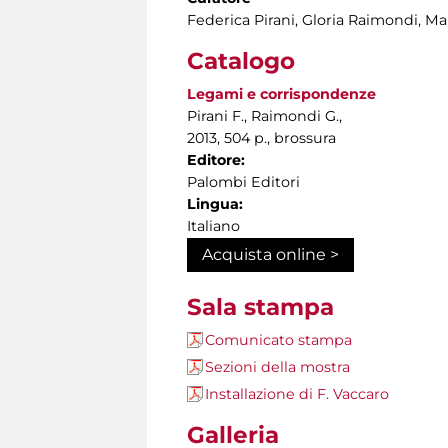
Federica Pirani, Gloria Raimondi, Ma
Catalogo
Legami e corrispondenze
Pirani F., Raimondi G.,
2013, 504 p., brossura
Editore:
Palombi Editori
Lingua:
Italiano
Acquista online >
Sala stampa
Comunicato stampa
Sezioni della mostra
Installazione di F. Vaccaro
Galleria