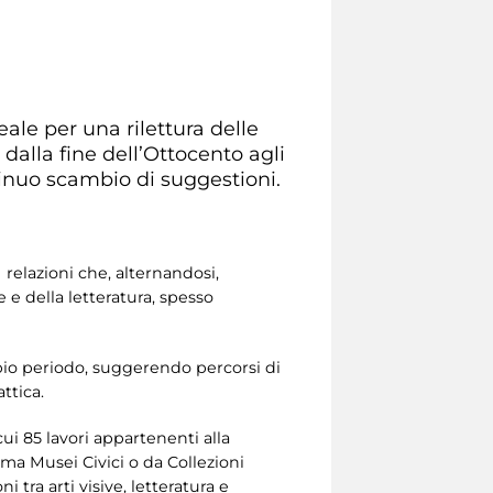
ale per una rilettura delle
dalla fine dell’Ottocento agli
tinuo scambio di suggestioni.
 relazioni che, alternandosi,
e della letteratura, spesso
pio periodo, suggerendo percorsi di
ttica.
 cui 85 lavori appartenenti alla
ma Musei Civici o da Collezioni
i tra arti visive, letteratura e