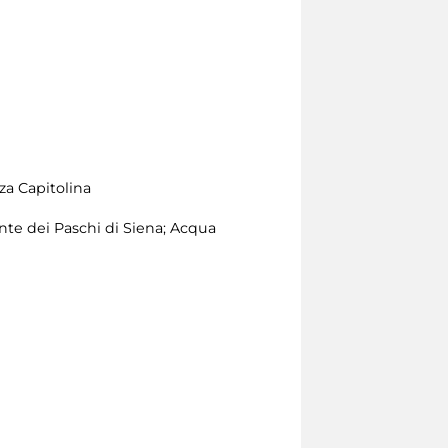
za Capitolina
te dei Paschi di Siena; Acqua