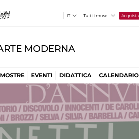
Tutti i musei
Acquist
'ARTE MODERNA
MOSTRE
EVENTI
DIDATTICA
CALENDARIO