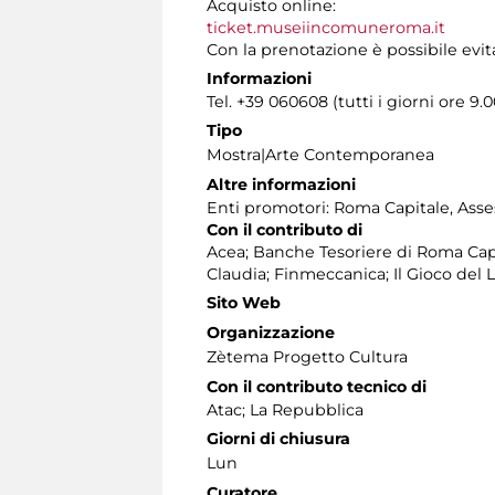
Acquisto online:
ticket.museiincomuneroma.it
Con la prenotazione è possibile evit
Informazioni
Tel. +39 060608 (tutti i giorni ore 9.0
Tipo
Mostra|Arte Contemporanea
Altre informazioni
Enti promotori: Roma Capitale, Asses
Con il contributo di
Acea; Banche Tesoriere di Roma Cap
Claudia; Finmeccanica; Il Gioco del 
Sito Web
Organizzazione
Zètema Progetto Cultura
Con il contributo tecnico di
Atac; La Repubblica
Giorni di chiusura
Lun
Curatore