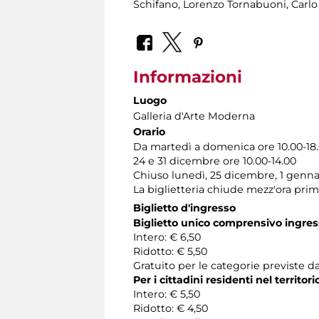
Schifano, Lorenzo Tornabuoni, Carlo 
Informazioni
Luogo
Galleria d'Arte Moderna
Orario
Da martedì a domenica ore 10.00-18
24 e 31 dicembre ore 10.00-14.00
Chiuso lunedì, 25 dicembre, 1 genna
La biglietteria chiude mezz'ora pri
Biglietto d'ingresso
Biglietto unico comprensivo ingress
Intero: € 6,50
Ridotto: € 5,50
Gratuito per le categorie previste da
Per i cittadini residenti nel territo
Intero: € 5,50
Ridotto: € 4,50