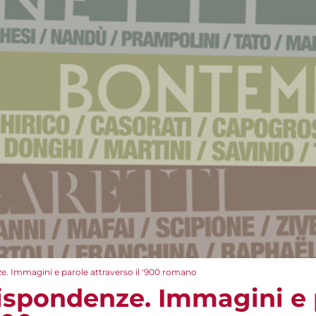
. Immagini e parole attraverso il '900 romano
ispondenze. Immagini e 