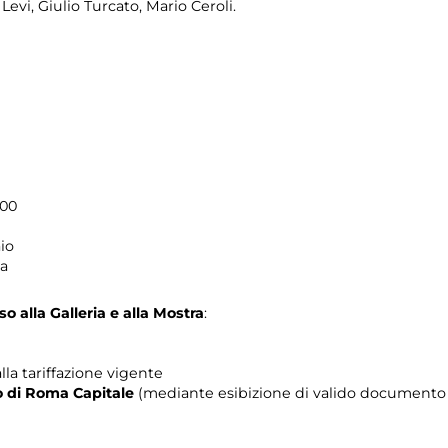
Levi, Giulio Turcato, Mario Ceroli.
.00
io
ma
o alla Galleria e alla Mostra
:
lla tariffazione vigente
rio di Roma Capitale
(mediante esibizione di valido documento c