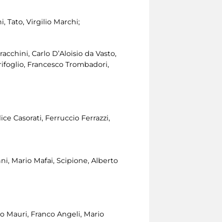
 Tato, Virgilio Marchi;
racchini, Carlo D’Aloisio da Vasto,
rifoglio, Francesco Trombadori,
ice Casorati, Ferruccio Ferrazzi,
i, Mario Mafai, Scipione, Alberto
bio Mauri, Franco Angeli, Mario