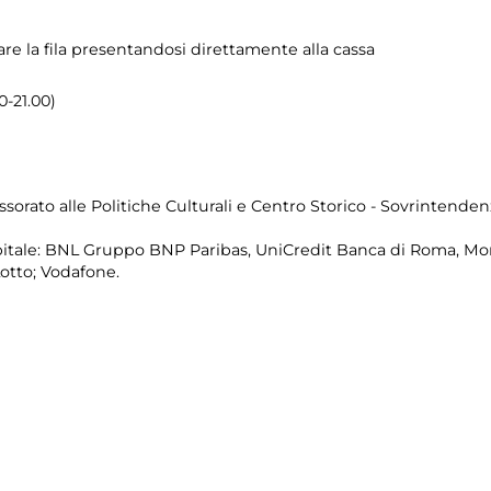
are la fila presentandosi direttamente alla cassa
0-21.00)
sorato alle Politiche Culturali e Centro Storico - Sovrintenden
itale: BNL Gruppo BNP Paribas, UniCredit Banca di Roma, Mon
Lotto; Vodafone.