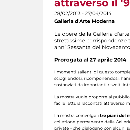
attraverso il 
28/02/2013 - 27/04/2014
Galleria d'Arte Moderna
Le opere della Galleria d’art
strettissime corrispondenze tr
anni Sessanta del Novecento, 
Prorogata al 27 aprile 2014
I momenti salienti di questo comples
sciogliendosi, ricomponendosi, hanno
sostanziati da importanti risvolti int
La mostra vuole proporre al pubblic
facile lettura raccontati attraverso m
La mostra coinvolge
i tre piani del
collezione permanente della Galleria
private - che dialogano con alcuni scri