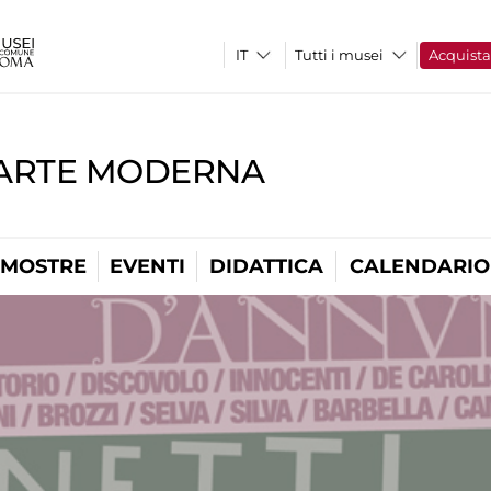
Tutti i musei
Acquist
'ARTE MODERNA
MOSTRE
EVENTI
DIDATTICA
CALENDARIO