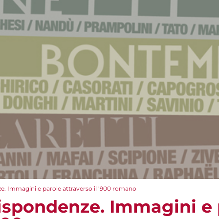
. Immagini e parole attraverso il '900 romano
ispondenze. Immagini e 