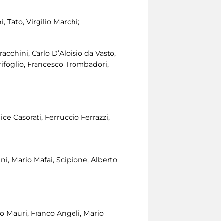
 Tato, Virgilio Marchi;
racchini, Carlo D’Aloisio da Vasto,
rifoglio, Francesco Trombadori,
ice Casorati, Ferruccio Ferrazzi,
i, Mario Mafai, Scipione, Alberto
bio Mauri, Franco Angeli, Mario