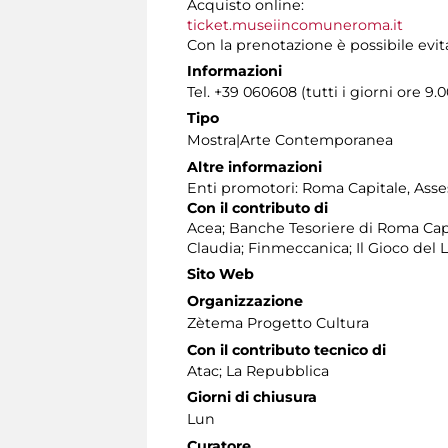
Acquisto online:
ticket.museiincomuneroma.it
Con la prenotazione è possibile evit
Informazioni
Tel. +39 060608 (tutti i giorni ore 9.0
Tipo
Mostra|Arte Contemporanea
Altre informazioni
Enti promotori: Roma Capitale, Asses
Con il contributo di
Acea; Banche Tesoriere di Roma Cap
Claudia; Finmeccanica; Il Gioco del 
Sito Web
Organizzazione
Zètema Progetto Cultura
Con il contributo tecnico di
Atac; La Repubblica
Giorni di chiusura
Lun
Curatore