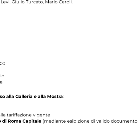
Levi, Giulio Turcato, Mario Ceroli.
.00
io
ma
o alla Galleria e alla Mostra
:
lla tariffazione vigente
rio di Roma Capitale
(mediante esibizione di valido documento c