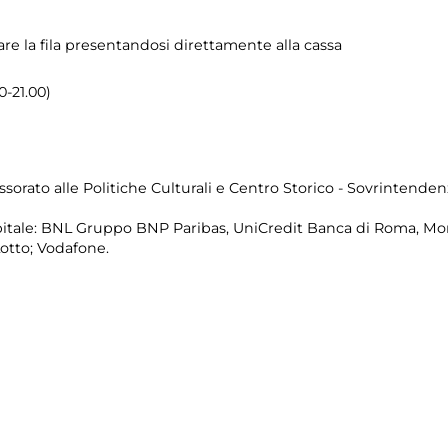
are la fila presentandosi direttamente alla cassa
0-21.00)
sorato alle Politiche Culturali e Centro Storico - Sovrintenden
itale: BNL Gruppo BNP Paribas, UniCredit Banca di Roma, Mon
Lotto; Vodafone.