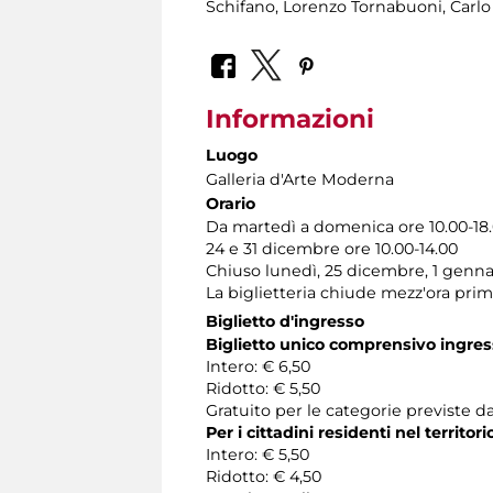
Schifano, Lorenzo Tornabuoni, Carlo 
Informazioni
Luogo
Galleria d'Arte Moderna
Orario
Da martedì a domenica ore 10.00-18
24 e 31 dicembre ore 10.00-14.00
Chiuso lunedì, 25 dicembre, 1 genna
La biglietteria chiude mezz'ora pri
Biglietto d'ingresso
Biglietto unico comprensivo ingress
Intero: € 6,50
Ridotto: € 5,50
Gratuito per le categorie previste da
Per i cittadini residenti nel territo
Intero: € 5,50
Ridotto: € 4,50