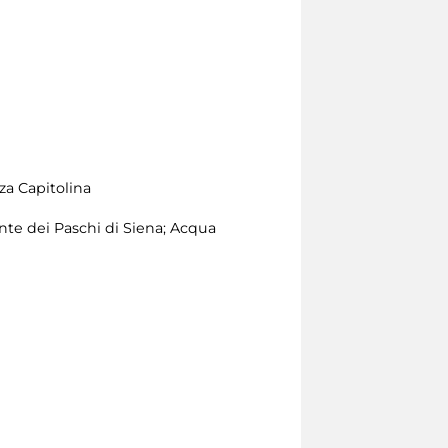
za Capitolina
te dei Paschi di Siena; Acqua