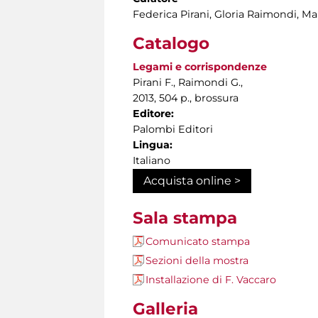
Federica Pirani, Gloria Raimondi, Ma
Catalogo
Legami e corrispondenze
Pirani F., Raimondi G.,
2013, 504 p., brossura
Editore:
Palombi Editori
Lingua:
Italiano
Acquista online >
Sala stampa
Comunicato stampa
Sezioni della mostra
Installazione di F. Vaccaro
Galleria