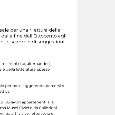
ale per una rilettura delle
dalla fine dell’Ottocento agli
tinuo scambio di suggestioni.
 relazioni che, alternandosi,
e della letteratura, spesso
pio periodo, suggerendo percorsi di
ttica.
 cui 85 lavori appartenenti alla
ma Musei Civici o da Collezioni
i tra arti visive, letteratura e