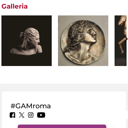
Galleria
#GAMroma