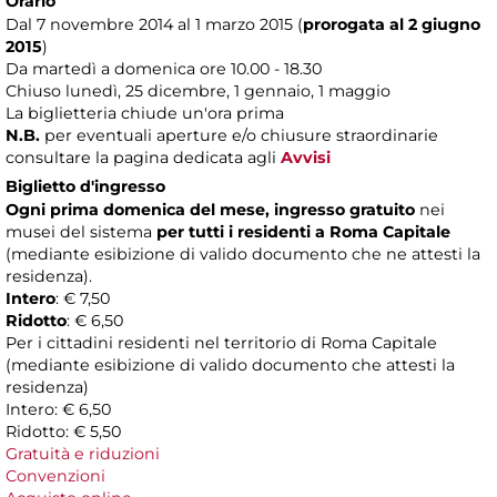
Orario
Dal 7 novembre 2014 al 1 marzo 2015 (
prorogata al 2 giugno
2015
)
Da martedì a domenica ore 10.00 - 18.30
Chiuso lunedì, 25 dicembre, 1 gennaio, 1 maggio
La biglietteria chiude un'ora prima
N.B.
per eventuali aperture e/o chiusure straordinarie
consultare la pagina dedicata agli
Avvisi
Biglietto d'ingresso
Ogni prima domenica del mese, ingresso gratuito
nei
musei del sistema
per tutti i residenti a Roma Capitale
(mediante esibizione di valido documento che ne attesti la
residenza).
Intero
: € 7,50
Ridotto
: € 6,50
Per i cittadini residenti nel territorio di Roma Capitale
(mediante esibizione di valido documento che attesti la
residenza)
Intero: € 6,50
Ridotto: € 5,50
Gratuità e riduzioni
Convenzioni