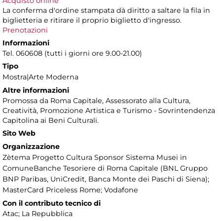
Acquisto online
La conferma d'ordine stampata dà diritto a saltare la fila in
biglietteria e ritirare il proprio biglietto d'ingresso.
Prenotazioni
Informazioni
Tel. 060608 (tutti i giorni ore 9.00-21.00)
Tipo
Mostra|Arte Moderna
Altre informazioni
Promossa da Roma Capitale, Assessorato alla Cultura,
Creatività, Promozione Artistica e Turismo - Sovrintendenza
Capitolina ai Beni Culturali.
Sito Web
Organizzazione
Zètema Progetto Cultura Sponsor Sistema Musei in
ComuneBanche Tesoriere di Roma Capitale (BNL Gruppo
BNP Paribas, UniCredit, Banca Monte dei Paschi di Siena);
MasterCard Priceless Rome; Vodafone
Con il contributo tecnico di
Atac; La Repubblica