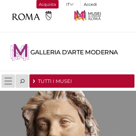
Acquista
Accedi
GALLERIA D'ARTE MODERNA
TUTTI I MUSEI