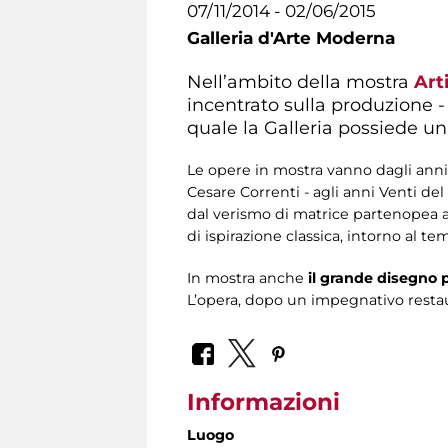
07/11/2014 - 02/06/2015
Galleria d'Arte Moderna
Nell’ambito della mostra
Art
incentrato sulla produzione -
quale la Galleria possiede un
Le opere in mostra vanno dagli anni 
Cesare Correnti - agli anni Venti de
dal verismo di matrice partenopea al
di ispirazione classica, intorno al t
In mostra anche
il grande disegno p
L’opera, dopo un impegnativo restau
Informazioni
Luogo