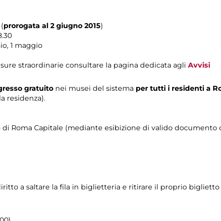
(
prorogata al 2 giugno 2015
)
8.30
io, 1 maggio
sure straordinarie consultare la pagina dedicata agli
Avvisi
resso gratuito
nei musei del sistema
per tutti i residenti a
a residenza).
orio di Roma Capitale (mediante esibizione di valido documento c
o a saltare la fila in biglietteria e ritirare il proprio biglietto
.00)