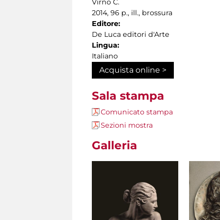
Virno C.
2014, 96 p., ill., brossura
Editore:
De Luca editori d'Arte
Lingua:
Italiano
Acquista online >
Sala stampa
Comunicato stampa
Sezioni mostra
Galleria