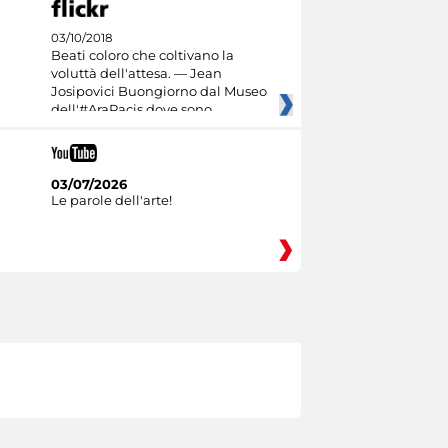
03/10/2018
Beati coloro che coltivano la
voluttà dell'attesa. — Jean
Josipovici Buongiorno dal Museo
dell'#AraPacis dove sono
03/07/2026
Le parole dell'arte!