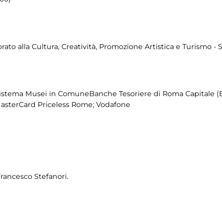
to alla Cultura, Creatività, Promozione Artistica e Turismo - 
istema Musei in ComuneBanche Tesoriere di Roma Capitale (
MasterCard Priceless Rome; Vodafone
Francesco Stefanori.