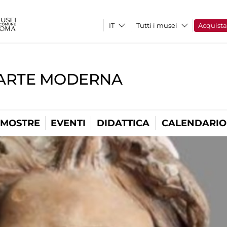
Tutti i musei
Acquist
'ARTE MODERNA
MOSTRE
EVENTI
DIDATTICA
CALENDARIO