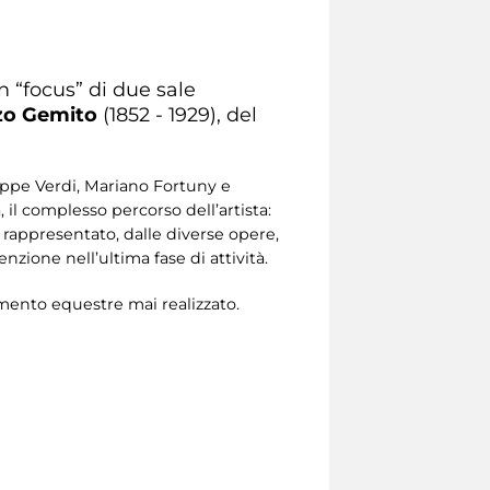
un “focus” di due sale
zo Gemito
(1852 - 1929), del
seppe Verdi, Mariano Fortuny e
il complesso percorso dell’artista:
 rappresentato, dalle diverse opere,
zione nell’ultima fase di attività.
ento equestre mai realizzato.