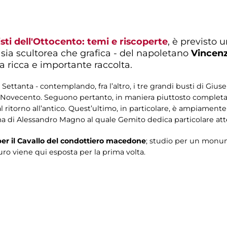
isti dell'Ottocento: temi e riscoperte
, è previsto 
 sia scultorea che grafica - del napoletano
Vincen
a ricca e importante raccolta.
Settanta - contemplando, fra l’altro, i tre grandi busti di Giu
l Novecento. Seguono pertanto, in maniera piuttosto completa, 
 ritorno all’antico. Quest’ultimo, in particolare, è ampiamente
ema di Alessandro Magno al quale Gemito dedica particolare atten
er il Cavallo del condottiero macedone
; studio per un monum
ro viene qui esposta per la prima volta.