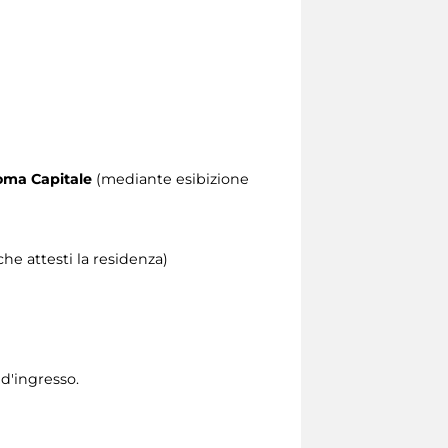
 Roma Capitale
(mediante esibizione
he attesti la residenza)
 d'ingresso.