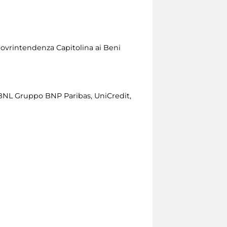
Sovrintendenza Capitolina ai Beni
BNL Gruppo BNP Paribas, UniCredit,