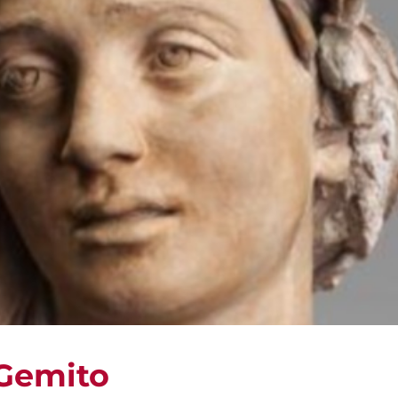
 Gemito