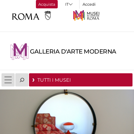
Acquista
Accedi
GALLERIA D'ARTE MODERNA
TUTTI I MUSEI