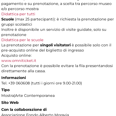
pagamento e su prenotazione, a scelta tra percorso museo
e/o percorso mostra
Didattica per tutti
Scuole
(max 25 partecipanti): è richiesta la prenotazione per
gruppi scolastici
Inoltre è disponibile un servizio di visite guidate, solo su
prenotazione
Didattica per le scuole
La prenotazione per
singoli visitatori
è possibile solo con il
pre-acquisto online del biglietto di ingresso
Acquisto online:
www.omniticket.it
Con la prenotazione è possibile evitare la fila presentandosi
direttamente alla cassa.
Informazioni
Tel. +39 060608 (tutti i giorni ore 9.00-21.00)
Tipo
Mostra|Arte Contemporanea
Sito Web
Con la collaborazione di
Associazione Fondo Alberto Moravia