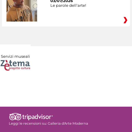
03/07/2026
Le parole dell'arte!
Servizi museali
Leggi le recensioni su:
Galleria d'Arte Moderna