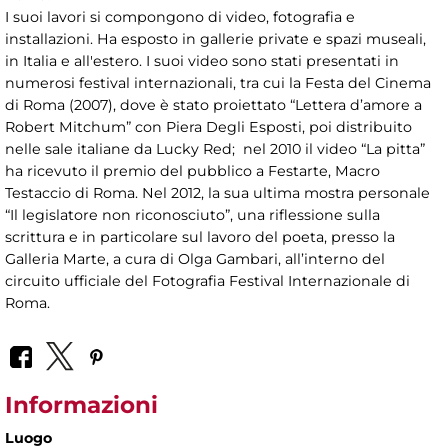
I suoi lavori si compongono di video, fotografia e
installazioni. Ha esposto in gallerie private e spazi museali,
in Italia e all'estero. I suoi video sono stati presentati in
numerosi festival internazionali, tra cui la Festa del Cinema
di Roma (2007), dove è stato proiettato “Lettera d’amore a
Robert Mitchum” con Piera Degli Esposti, poi distribuito
nelle sale italiane da Lucky Red; nel 2010 il video “La pitta”
ha ricevuto il premio del pubblico a Festarte, Macro
Testaccio di Roma. Nel 2012, la sua ultima mostra personale
“Il legislatore non riconosciuto”, una riflessione sulla
scrittura e in particolare sul lavoro del poeta, presso la
Galleria Marte, a cura di Olga Gambari, all’interno del
circuito ufficiale del Fotografia Festival Internazionale di
Roma.
Informazioni
Luogo