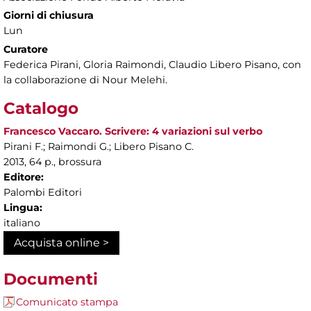
Giorni di chiusura
Lun
Curatore
Federica Pirani, Gloria Raimondi, Claudio Libero Pisano, con
la collaborazione di Nour Melehi.
Catalogo
Francesco Vaccaro. Scrivere: 4 variazioni sul verbo
Pirani F.; Raimondi G.; Libero Pisano C.
2013, 64 p., brossura
Editore:
Palombi Editori
Lingua:
italiano
Acquista online >
Documenti
Comunicato stampa