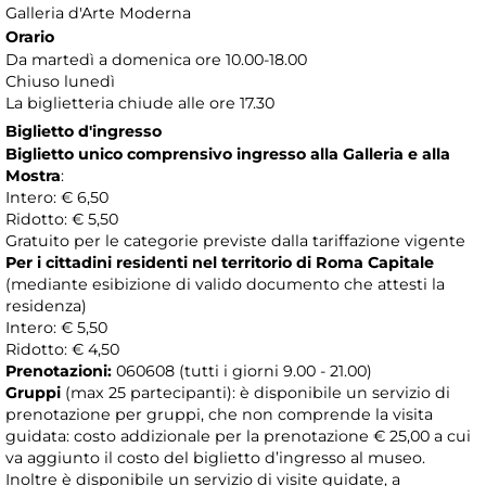
Galleria d'Arte Moderna
Orario
Da martedì a domenica ore 10.00-18.00
Chiuso lunedì
La biglietteria chiude alle ore 17.30
Biglietto d'ingresso
Biglietto unico comprensivo ingresso alla Galleria e alla
Mostra
:
Intero: € 6,50
Ridotto: € 5,50
Gratuito per le categorie previste dalla tariffazione vigente
Per i cittadini residenti nel territorio di Roma Capitale
(mediante esibizione di valido documento che attesti la
residenza)
Intero: € 5,50
Ridotto: € 4,50
Prenotazioni:
060608 (tutti i giorni 9.00 - 21.00)
Gruppi
(max 25 partecipanti): è disponibile un servizio di
prenotazione per gruppi, che non comprende la visita
guidata: costo addizionale per la prenotazione € 25,00 a cui
va aggiunto il costo del biglietto d’ingresso al museo.
Inoltre è disponibile un servizio di visite guidate, a