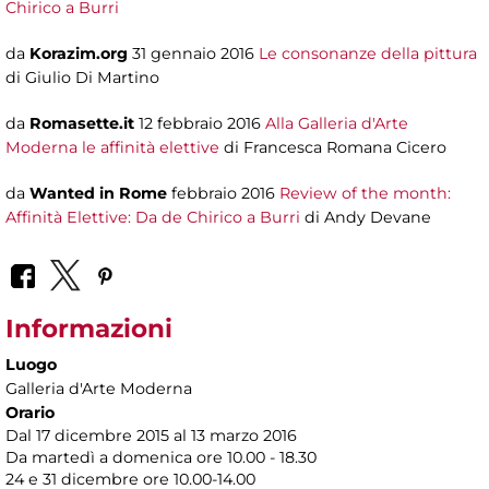
Chirico a Burri
da
Korazim.org
31 gennaio 2016
Le consonanze della pittura
di Giulio Di Martino
da
Romasette.it
12 febbraio 2016
Alla Galleria d'Arte
Moderna le affinità elettive
di Francesca Romana Cicero
da
Wanted in Rome
febbraio 2016
Review of the month:
Affinità Elettive: Da de Chirico a Burri
di Andy Devane
Informazioni
Luogo
Galleria d'Arte Moderna
Orario
Dal 17 dicembre 2015 al 13 marzo 2016
Da martedì a domenica ore 10.00 - 18.30
24 e 31 dicembre ore 10.00-14.00