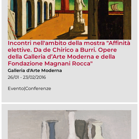
Incontri nell'ambito della mostra "Affinità
elettive. Da de Chirico a Burri. Opere
della Galleria d’Arte Moderna e della
Fondazione Magnani Rocca"
Galleria d'Arte Moderna
26/01 - 23/02/2016
Evento|Conferenze