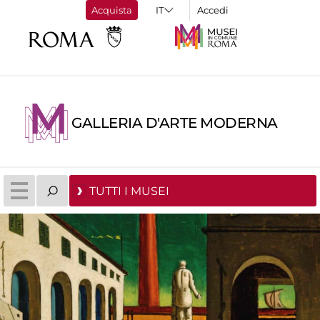
Acquista
Accedi
GALLERIA D'ARTE MODERNA
TUTTI I MUSEI