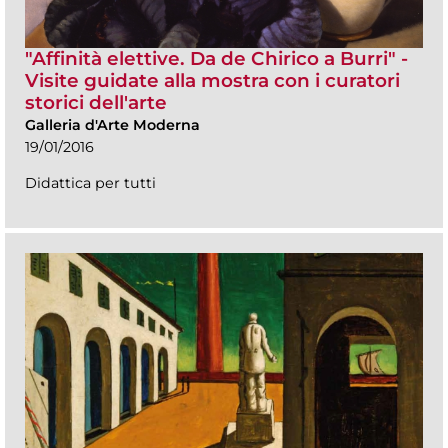
"Affinità elettive. Da de Chirico a Burri" -
Visite guidate alla mostra con i curatori
storici dell'arte
Galleria d'Arte Moderna
19/01/2016
Didattica per tutti