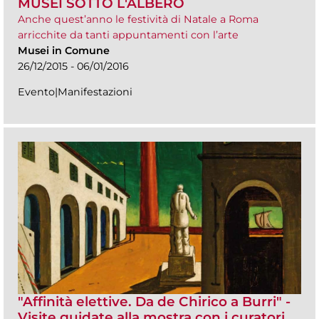
MUSEI SOTTO L'ALBERO
Anche quest’anno le festività di Natale a Roma
arricchite da tanti appuntamenti con l’arte
Musei in Comune
26/12/2015 - 06/01/2016
Evento|Manifestazioni
"Affinità elettive. Da de Chirico a Burri" -
Visite guidate alla mostra con i curatori