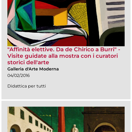
"Affinità elettive. Da de Chirico a Burri" -
Visite guidate alla mostra con i curatori
storici dell'arte
Galleria d'Arte Moderna
04/02/2016
Didattica per tutti