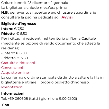
Chiuso lunedì, 25 dicembre, 1 gennaio
La biglietteria chiude mezz'ora prima
N.B.
per eventuali aperture e/o chiusure straordinarie
consultare la pagina dedicata agli
Avvisi
Biglietto d'ingresso
Intero
: € 7,50
Ridotto
: € 6,50
Per i cittadini residenti nel territorio di Roma Capitale
(mediante esibizione di valido documento che attesti la
residenza):
- intero: € 6,50
- ridotto: € 5,50
Gratuità e riduzioni
Convenzioni
Acquisto online
La conferma d'ordine stampata dà diritto a saltare la fila in
biglietteria e ritirare il proprio biglietto d'ingresso.
Prenotazioni
Informazioni
Tel. +39 060608 (tutti i giorni ore 9.00-21.00)
Tipo