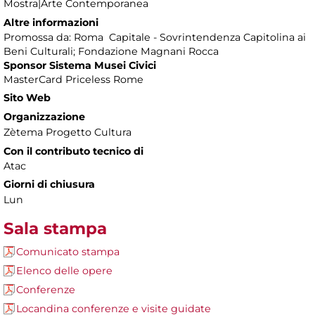
Mostra|Arte Contemporanea
Altre informazioni
Promossa da: Roma Capitale - Sovrintendenza Capitolina ai
Beni Culturali; Fondazione Magnani Rocca
Sponsor Sistema Musei Civici
MasterCard Priceless Rome
Sito Web
Organizzazione
Zètema Progetto Cultura
Con il contributo tecnico di
Atac
Giorni di chiusura
Lun
Sala stampa
Comunicato stampa
Elenco delle opere
Conferenze
Locandina conferenze e visite guidate