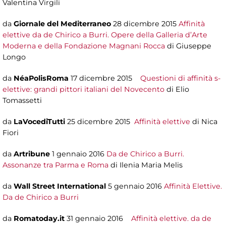
Valentina Virgili
da
Giornale del Mediterraneo
28 dicembre 2015
Affinità
elettive da de Chirico a Burri. Opere della Galleria d’Arte
Moderna e della Fondazione Magnani Rocca
di Giuseppe
Longo
da
NéaPolisRoma
17 dicembre 2015
Questioni di affinità s-
elettive: grandi pittori italiani del Novecento
di Elio
Tomassetti
da
LaVocediTutti
25 dicembre 2015
Affinità elettive
di Nica
Fiori
da
Artribune
1 gennaio 2016
Da de Chirico a Burri.
Assonanze tra Parma e Roma
di Ilenia Maria Melis
da
Wall Street International
5 gennaio 2016
Affinità Elettive.
Da de Chirico a Burri
da
Romatoday.it
31 gennaio 2016
Affinità elettive. da de