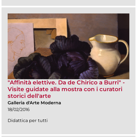
"Affinità elettive. Da de Chirico a Burri" -
Visite guidate alla mostra con i curatori
storici dell'arte
Galleria d'Arte Moderna
18/02/2016
Didattica per tutti