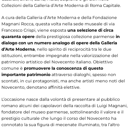
Collezioni della Galleria d’Arte Moderna di Roma Capitale.
A cura della Galleria d’Arte Moderna e della Fondazione
Magnani Rocca, questa volta nella sede museale di via
Francesco Crispi, viene esposta
una selezione di circa
quaranta opere
della prestigiosa collezione parmense
in
dialogo con un numero analogo di opere della Galleria
d’Arte Moderna
, nello spirito di reciprocità tra le due
istituzioni, entrambe impegnate nella valorizzazione del
patrimonio artistico del Novecento italiano. Obiettivo
comune è
promuovere la conoscenza di questo
importante patrimonio
attraverso dialoghi, spesso non
scontati, in cui protagonisti, ma anche artisti meno noti del
Novecento, denotano affinità elettive.
L’occasione nasce dalla volontà di presentare al pubblico
romano alcuni dei capolavori della raccolta di Luigi Magnani,
fondatore del museo parmense, sottolineando il valore e il
prestigio culturale che lungo il corso del Novecento ha
connotato la sua figura di mecenate illuminato, tra l’altro