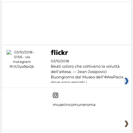
03/10/2018
Beati coloro che coltivano la voluttà
dell'attesa. — Jean Josipovici
Buongiorno dal Museo dell'#AraPacis
dove sono esposti i
museiincomuneroma