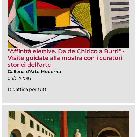
"Affinità elettive. Da de Chirico a Burri" -
Visite guidate alla mostra con i curatori
storici dell'arte
Galleria d'Arte Moderna
04/02/2016
Didattica per tutti