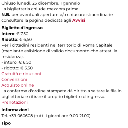
Chiuso lunedì, 25 dicembre, 1 gennaio
La biglietteria chiude mezz'ora prima
N.B.
per eventuali aperture e/o chiusure straordinarie
consultare la pagina dedicata agli
Avvisi
Biglietto d'ingresso
Intero
: € 7,50
Ridotto
: € 6,50
Per i cittadini residenti nel territorio di Roma Capitale
(mediante esibizione di valido documento che attesti la
residenza):
- intero: € 6,50
- ridotto: € 5,50
Gratuità e riduzioni
Convenzioni
Acquisto online
La conferma d'ordine stampata dà diritto a saltare la fila in
biglietteria e ritirare il proprio biglietto d'ingresso.
Prenotazioni
Informazioni
Tel. +39 060608 (tutti i giorni ore 9.00-21.00)
Tipo