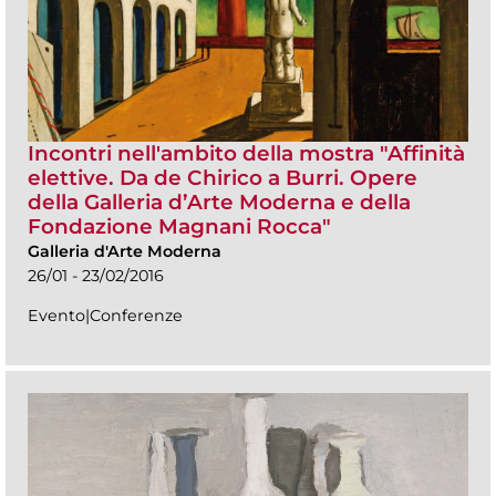
Incontri nell'ambito della mostra "Affinità
elettive. Da de Chirico a Burri. Opere
della Galleria d’Arte Moderna e della
Fondazione Magnani Rocca"
Galleria d'Arte Moderna
26/01 - 23/02/2016
Evento|Conferenze