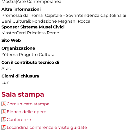
Mostra|Arte Contemporanea
Altre informazioni
Promossa da: Roma Capitale - Sovrintendenza Capitolina ai
Beni Culturali; Fondazione Magnani Rocca
Sponsor Sistema Musei Civici
MasterCard Priceless Rome
Sito Web
Organizzazione
Zètema Progetto Cultura
Con il contributo tecnico di
Atac
Giorni di chiusura
Lun
Sala stampa
Comunicato stampa
Elenco delle opere
Conferenze
Locandina conferenze e visite guidate