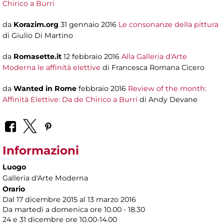
Chirico a Burri
da
Korazim.org
31 gennaio 2016
Le consonanze della pittura
di Giulio Di Martino
da
Romasette.it
12 febbraio 2016
Alla Galleria d'Arte
Moderna le affinità elettive
di Francesca Romana Cicero
da
Wanted in Rome
febbraio 2016
Review of the month:
Affinità Elettive: Da de Chirico a Burri
di Andy Devane
Informazioni
Luogo
Galleria d'Arte Moderna
Orario
Dal 17 dicembre 2015 al 13 marzo 2016
Da martedì a domenica ore 10.00 - 18.30
24 e 31 dicembre ore 10.00-14.00