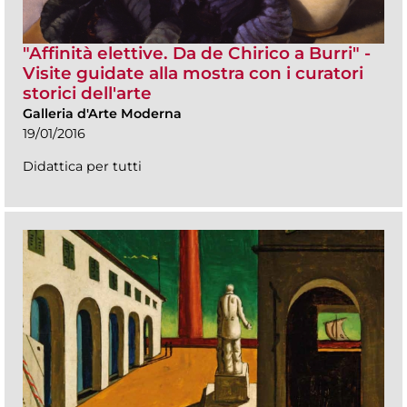
"Affinità elettive. Da de Chirico a Burri" -
Visite guidate alla mostra con i curatori
storici dell'arte
Galleria d'Arte Moderna
19/01/2016
Didattica per tutti