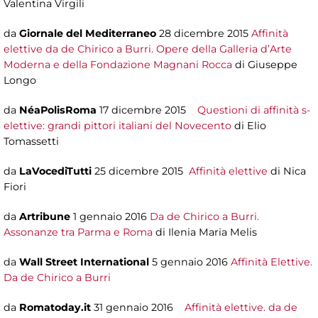
Valentina Virgili
da
Giornale del Mediterraneo
28 dicembre 2015
Affinità
elettive da de Chirico a Burri. Opere della Galleria d’Arte
Moderna e della Fondazione Magnani Rocca
di Giuseppe
Longo
da
NéaPolisRoma
17 dicembre 2015
Questioni di affinità s-
elettive: grandi pittori italiani del Novecento
di Elio
Tomassetti
da
LaVocediTutti
25 dicembre 2015
Affinità elettive
di Nica
Fiori
da
Artribune
1 gennaio 2016
Da de Chirico a Burri.
Assonanze tra Parma e Roma
di Ilenia Maria Melis
da
Wall Street International
5 gennaio 2016
Affinità Elettive.
Da de Chirico a Burri
da
Romatoday.it
31 gennaio 2016
Affinità elettive. da de