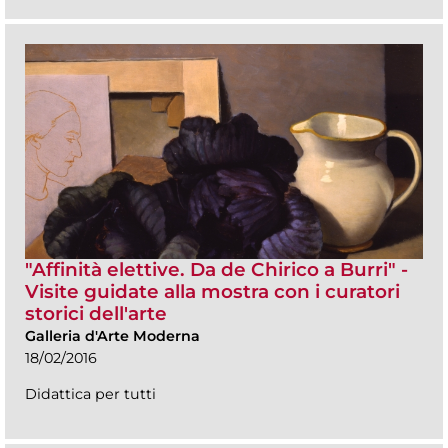
"Affinità elettive. Da de Chirico a Burri" -
Visite guidate alla mostra con i curatori
storici dell'arte
Galleria d'Arte Moderna
18/02/2016
Didattica per tutti