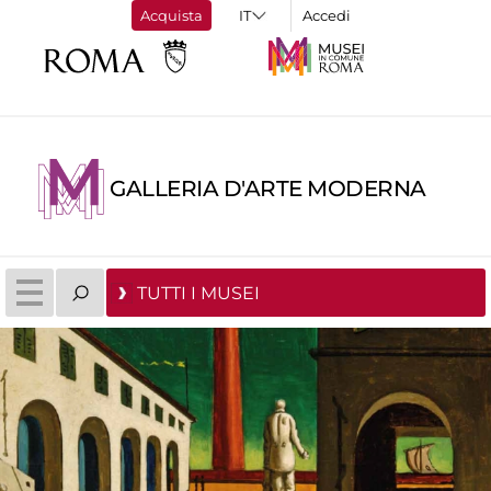
Acquista
Accedi
GALLERIA D'ARTE MODERNA
TUTTI I MUSEI