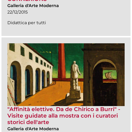
Galleria d'Arte Moderna
22/12/2015
Didattica per tutti
"Affinità elettive. Da de Chirico a Burri" -
Visite guidate alla mostra con i curatori
storici dell'arte
Galleria d'Arte Moderna