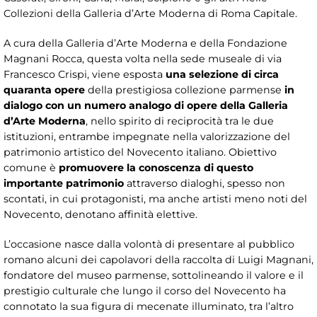
Collezioni della Galleria d’Arte Moderna di Roma Capitale.
A cura della Galleria d’Arte Moderna e della Fondazione
Magnani Rocca, questa volta nella sede museale di via
Francesco Crispi, viene esposta
una selezione di circa
quaranta opere
della prestigiosa collezione parmense
in
dialogo con un numero analogo di opere della Galleria
d’Arte Moderna
, nello spirito di reciprocità tra le due
istituzioni, entrambe impegnate nella valorizzazione del
patrimonio artistico del Novecento italiano. Obiettivo
comune è
promuovere la conoscenza di questo
importante patrimonio
attraverso dialoghi, spesso non
scontati, in cui protagonisti, ma anche artisti meno noti del
Novecento, denotano affinità elettive.
L’occasione nasce dalla volontà di presentare al pubblico
romano alcuni dei capolavori della raccolta di Luigi Magnani,
fondatore del museo parmense, sottolineando il valore e il
prestigio culturale che lungo il corso del Novecento ha
connotato la sua figura di mecenate illuminato, tra l’altro