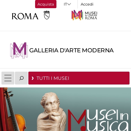
Acquista
Accedi
GALLERIA D'ARTE MODERNA
TUTTI I MUSEI