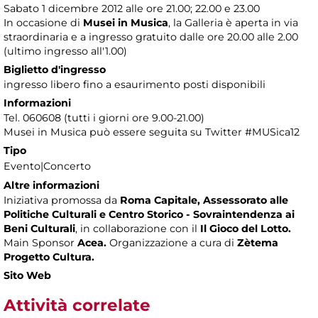
Sabato 1 dicembre 2012 alle ore 21.00; 22.00 e 23.00
In occasione di
Musei in Musica
, la Galleria è aperta in via
straordinaria e a ingresso gratuito dalle ore 20.00 alle 2.00
(ultimo ingresso all'1.00)
Biglietto d'ingresso
ingresso libero fino a esaurimento posti disponibili
Informazioni
Tel. 060608 (tutti i giorni ore 9.00-21.00)
Musei in Musica può essere seguita su Twitter #MUSica12
Tipo
Evento|Concerto
Altre informazioni
Iniziativa promossa da
Roma Capitale, Assessorato alle
Politiche Culturali e Centro Storico - Sovraintendenza ai
Beni Culturali
, in collaborazione con il
Il Gioco del Lotto.
Main Sponsor
Acea.
Organizzazione a cura di
Zètema
Progetto Cultura.
Sito Web
Attività correlate