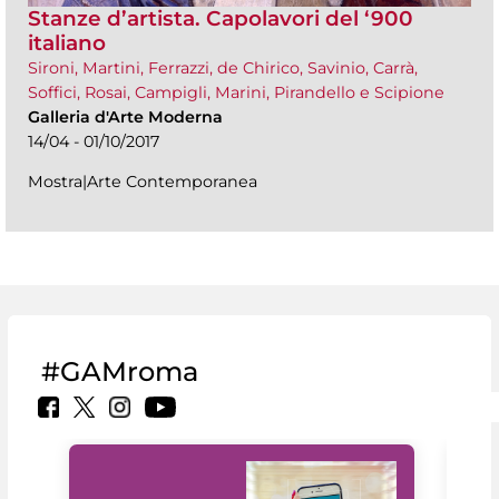
Stanze d’artista. Capolavori del ‘900
italiano
Sironi, Martini, Ferrazzi, de Chirico, Savinio, Carrà,
Soffici, Rosai, Campigli, Marini, Pirandello e Scipione
Galleria d'Arte Moderna
14/04 - 01/10/2017
Mostra|Arte Contemporanea
#GAMroma