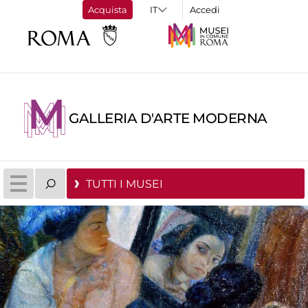
Acquista
Accedi
GALLERIA D'ARTE MODERNA
TUTTI I MUSEI