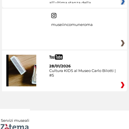
all'ultima stanza della
museiincomuneroma
28/01/2026
Cultura KIDS al Museo Carlo Bilotti |
#5
Servizi museali