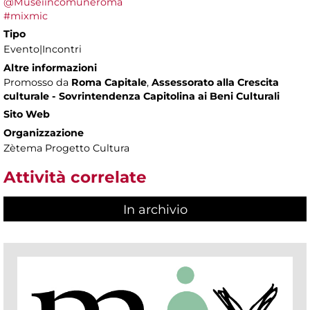
@Museiincomuneroma
#mixmic
Tipo
Evento|Incontri
Altre informazioni
Promosso da
Roma Capitale
,
Assessorato alla Crescita
culturale - Sovrintendenza Capitolina ai Beni Culturali
Sito Web
Organizzazione
Zètema Progetto Cultura
Attività correlate
In archivio