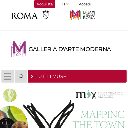
Acquista
Accedi
GALLERIA D'ARTE MODERNA
TUTTI I MUSEI