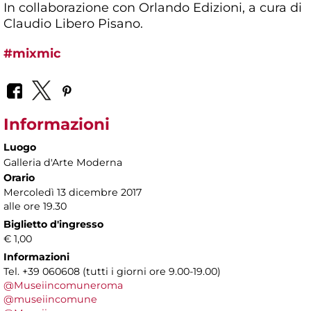
In collaborazione con Orlando Edizioni, a cura di
Claudio Libero Pisano.
#mixmic
Informazioni
Luogo
Galleria d'Arte Moderna
Orario
Mercoledì 13 dicembre 2017
alle ore 19.30
Biglietto d'ingresso
€ 1,00
Informazioni
Tel. +39 060608 (tutti i giorni ore 9.00-19.00)
@Museiincomuneroma
@museiincomune