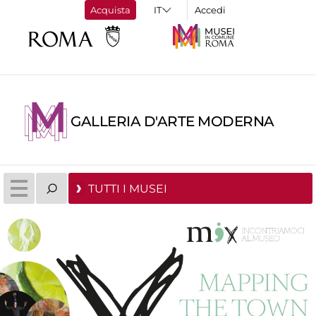
Acquista
Accedi
GALLERIA D'ARTE MODERNA
TUTTI I MUSEI