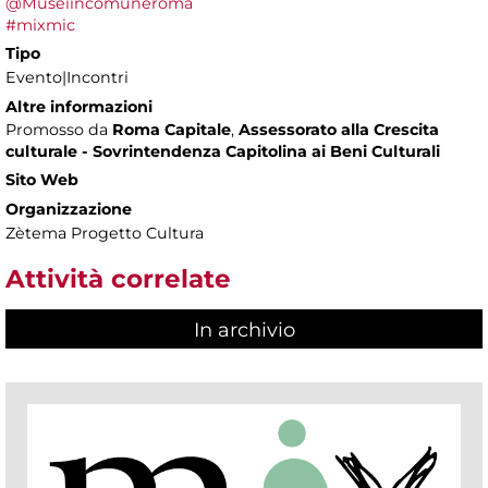
@Museiincomuneroma
#mixmic
Tipo
Evento|Incontri
Altre informazioni
Promosso da
Roma Capitale
,
Assessorato alla Crescita
culturale - Sovrintendenza Capitolina ai Beni Culturali
Sito Web
Organizzazione
Zètema Progetto Cultura
Attività correlate
In archivio