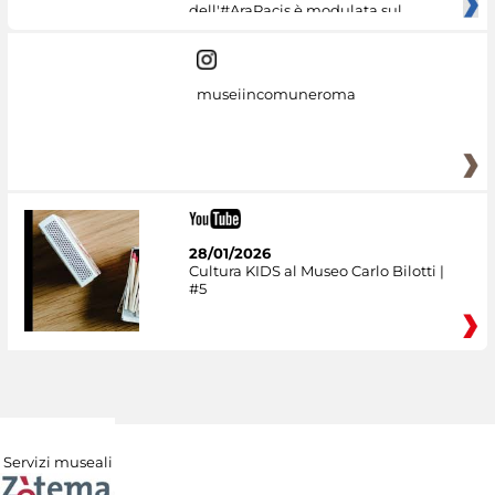
dell'#AraPacis è modulata sul
museiincomuneroma
28/01/2026
Cultura KIDS al Museo Carlo Bilotti |
#5
Servizi museali