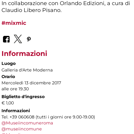
In collaborazione con Orlando Edizioni, a cura di
Claudio Libero Pisano.
#mixmic
Informazioni
Luogo
Galleria d'Arte Moderna
Orario
Mercoledì 13 dicembre 2017
alle ore 19.30
Biglietto d'ingresso
€ 1,00
Informazioni
Tel. +39 060608 (tutti i giorni ore 9.00-19.00)
@Museiincomuneroma
@museiincomune