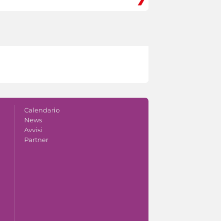
Calendario
News
Avvisi
Partner