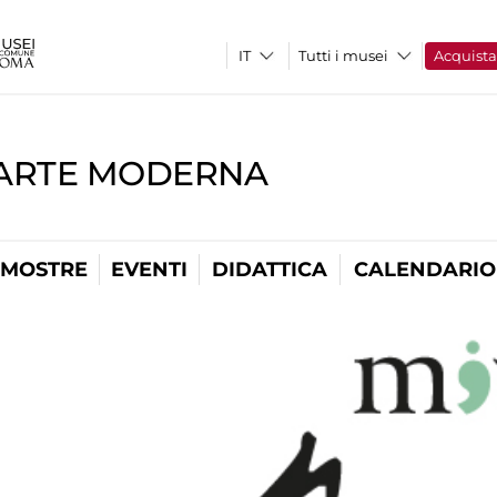
Tutti i musei
Acquist
'ARTE MODERNA
MOSTRE
EVENTI
DIDATTICA
CALENDARIO