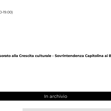
0-19.00)
orato alla Crescita culturale - Sovrintendenza Capitolina ai B
In archivio