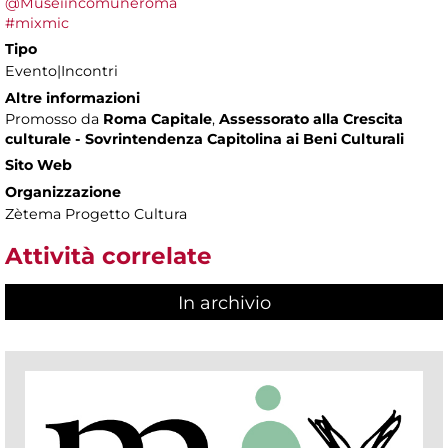
@Museiincomuneroma
#mixmic
Tipo
Evento|Incontri
Altre informazioni
Promosso da
Roma Capitale
,
Assessorato alla Crescita
culturale - Sovrintendenza Capitolina ai Beni Culturali
Sito Web
Organizzazione
Zètema Progetto Cultura
Attività correlate
In archivio