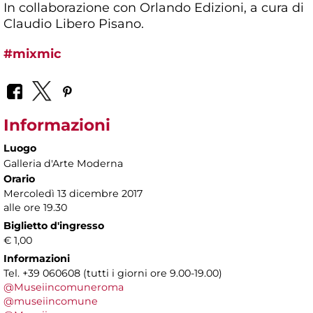
In collaborazione con Orlando Edizioni, a cura di
Claudio Libero Pisano.
#mixmic
Informazioni
Luogo
Galleria d'Arte Moderna
Orario
Mercoledì 13 dicembre 2017
alle ore 19.30
Biglietto d'ingresso
€ 1,00
Informazioni
Tel. +39 060608 (tutti i giorni ore 9.00-19.00)
@Museiincomuneroma
@museiincomune