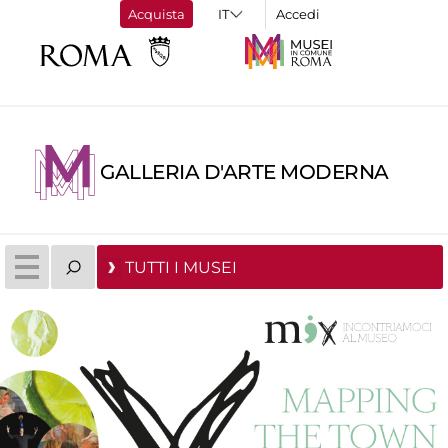
Acquista
Accedi
GALLERIA D'ARTE MODERNA
TUTTI I MUSEI