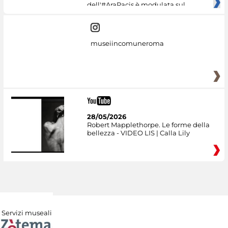
dell'#AraPacis è modulata sul
museiincomuneroma
28/05/2026
Robert Mapplethorpe. Le forme della
bellezza - VIDEO LIS | Calla Lily
Servizi museali