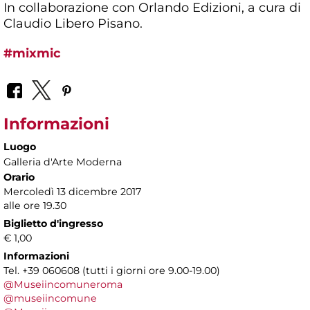
In collaborazione con Orlando Edizioni, a cura di
Claudio Libero Pisano.
#mixmic
Informazioni
Luogo
Galleria d'Arte Moderna
Orario
Mercoledì 13 dicembre 2017
alle ore 19.30
Biglietto d'ingresso
€ 1,00
Informazioni
Tel. +39 060608 (tutti i giorni ore 9.00-19.00)
@Museiincomuneroma
@museiincomune