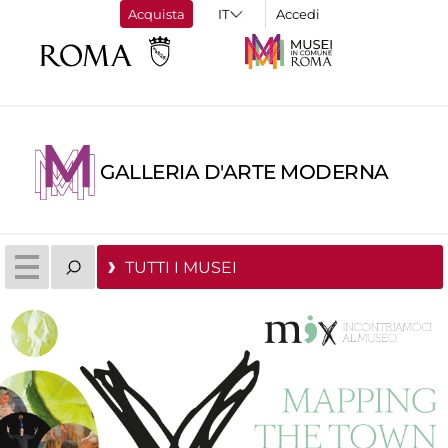
Acquista
Accedi
GALLERIA D'ARTE MODERNA
TUTTI I MUSEI