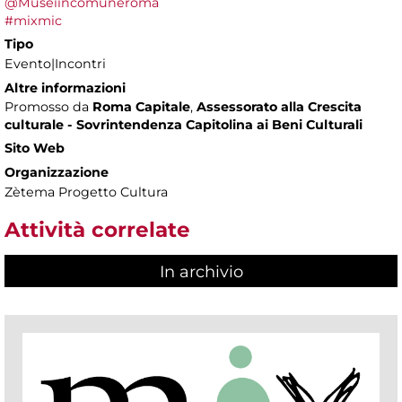
@Museiincomuneroma
#mixmic
Tipo
Evento|Incontri
Altre informazioni
Promosso da
Roma Capitale
,
Assessorato alla Crescita
culturale - Sovrintendenza Capitolina ai Beni Culturali
Sito Web
Organizzazione
Zètema Progetto Cultura
Attività correlate
In archivio