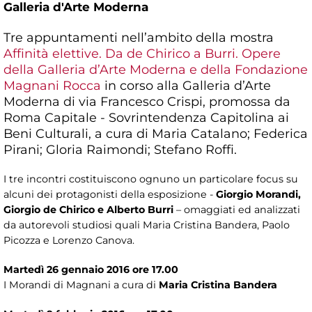
Galleria d'Arte Moderna
Tre appuntamenti nell’ambito della mostra
Affinità elettive. Da de Chirico a Burri. Opere
della Galleria d’Arte Moderna e della Fondazione
Magnani Rocca
in corso alla Galleria d’Arte
Moderna di via Francesco Crispi, promossa da
Roma Capitale - Sovrintendenza Capitolina ai
Beni Culturali, a cura di Maria Catalano; Federica
Pirani; Gloria Raimondi; Stefano Roffi.
I tre incontri costituiscono ognuno un particolare focus su
alcuni dei protagonisti della esposizione -
Giorgio Morandi,
Giorgio de Chirico e Alberto Burri
– omaggiati ed analizzati
da autorevoli studiosi quali Maria Cristina Bandera, Paolo
Picozza e Lorenzo Canova.
Martedì 26 gennaio 2016 ore 17.00
I Morandi di Magnani a cura di
Maria Cristina Bandera