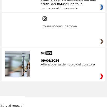
edifici dei #MuseiCapitolini
contrapposti, che con le
museiincomuneroma
09/06/2026
Alla scoperta del ruolo del curatore
Servizi museali