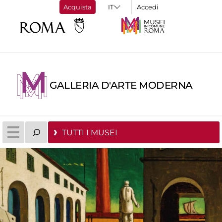
Acquista
Accedi
GALLERIA D'ARTE MODERNA
TUTTI I MUSEI