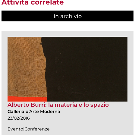
Attività correlate
In archivio
Alberto Burri: la materia e lo spazio
Galleria d'Arte Moderna
23/02/2016
Evento|Conferenze