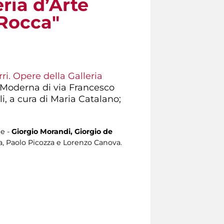
ria d’Arte
Rocca"
rri. Opere della Galleria
e Moderna di via Francesco
, a cura di Maria Catalano;
ne -
Giorgio Morandi, Giorgio de
ra, Paolo Picozza e Lorenzo Canova.