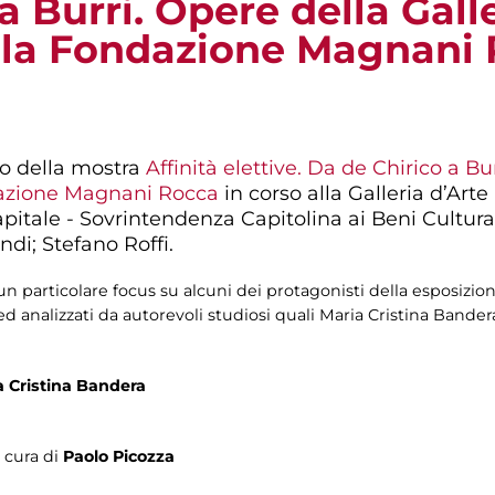
a Burri. Opere della Galle
lla Fondazione Magnani 
o della mostra
Affinità elettive. Da de Chirico a Bu
dazione Magnani Rocca
in corso alla Galleria d’Art
tale - Sovrintendenza Capitolina ai Beni Culturali
ndi; Stefano Roffi.
un particolare focus su alcuni dei protagonisti della esposizio
d analizzati da autorevoli studiosi quali Maria Cristina Bande
a Cristina Bandera
a cura di
Paolo Picozza