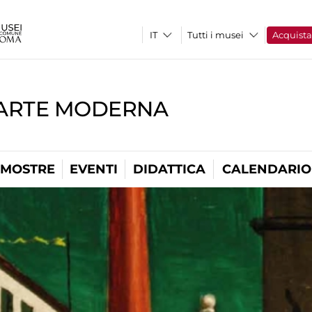
Tutti i musei
Acquist
'ARTE MODERNA
MOSTRE
EVENTI
DIDATTICA
CALENDARIO