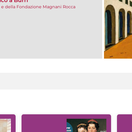
ico a Burri
a e della Fondazione Magnani Rocca