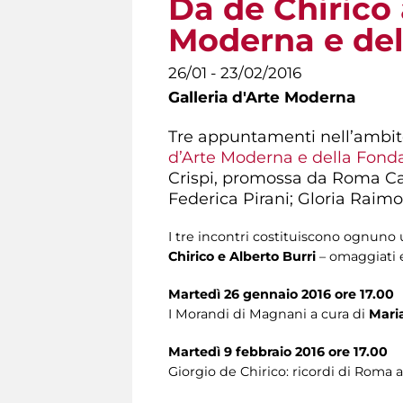
Da de Chirico 
Moderna e de
26/01 - 23/02/2016
Galleria d'Arte Moderna
Tre appuntamenti nell’ambit
d’Arte Moderna e della Fon
Crispi, promossa da Roma Capi
Federica Pirani; Gloria Raimo
I tre incontri costituiscono ognuno 
Chirico e Alberto Burri
– omaggiati e
Martedì 26 gennaio 2016 ore 17.00
I Morandi di Magnani a cura di
Mari
Martedì 9 febbraio 2016 ore 17.00
Giorgio de Chirico: ricordi di Roma 