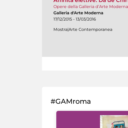
Affinità elettive. Da de Chir
Opere della Galleria d’Arte Modern
Galleria d'Arte Moderna
17/12/2015 - 13/03/2016
Mostra|Arte Contemporanea
#GAMroma