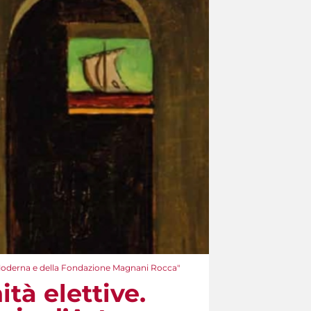
rte Moderna e della Fondazione Magnani Rocca"
ità elettive.