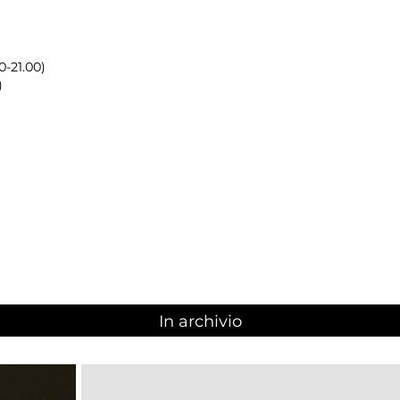
0-21.00)
)
In archivio