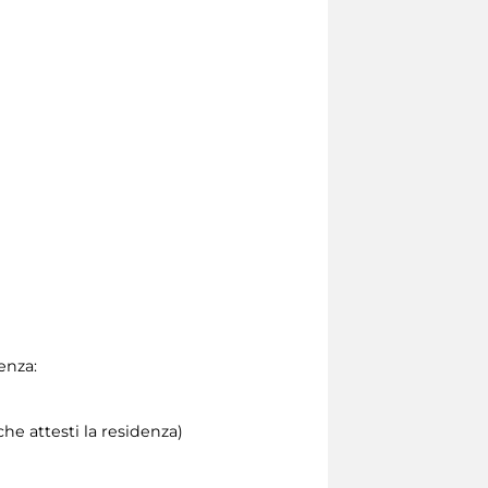
enza:
he attesti la residenza)