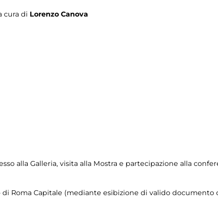
a cura di
Lorenzo Canova
so alla Galleria, visita alla Mostra e partecipazione alla confer
orio di Roma Capitale (mediante esibizione di valido documento c