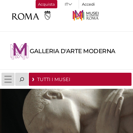
Acquista
Accedi
GALLERIA D'ARTE MODERNA
TUTTI I MUSEI