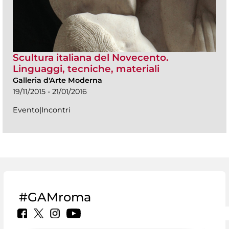
Scultura italiana del Novecento.
Linguaggi, tecniche, materiali
Galleria d'Arte Moderna
19/11/2015 - 21/01/2016
Evento|Incontri
#GAMroma