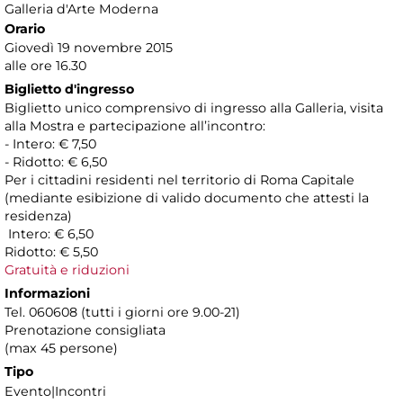
Galleria d'Arte Moderna
Orario
Giovedì 19 novembre 2015
alle ore 16.30
Biglietto d'ingresso
Biglietto unico comprensivo di ingresso alla Galleria, visita
alla Mostra e partecipazione all’incontro:
- Intero: € 7,50
- Ridotto: € 6,50
Per i cittadini residenti nel territorio di Roma Capitale
(mediante esibizione di valido documento che attesti la
residenza)
Intero: € 6,50
Ridotto: € 5,50
Gratuità e riduzioni
Informazioni
Tel. 060608 (tutti i giorni ore 9.00-21)
Prenotazione consigliata
(max 45 persone)
Tipo
Evento|Incontri