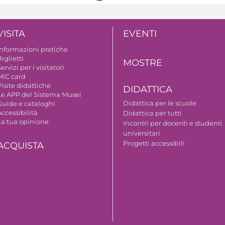
VISITA
EVENTI
Informazioni pratiche
iglietti
MOSTRE
ervizi per i visitatori
MIC card
isite didattiche
DIDATTICA
Le APP del Sistema Musei
Didattica per le scuole
Guide e cataloghi
ccessibilità
Didattica per tutti
La tua opinione
Incontri per docenti e studenti
universitari
Progetti accessibili
ACQUISTA