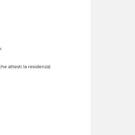
:
he attesti la residenza)