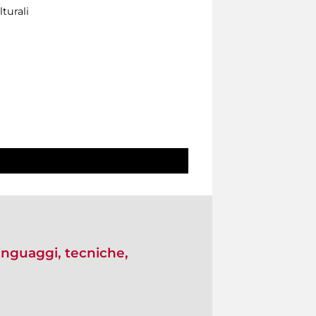
turali
Linguaggi, tecniche,