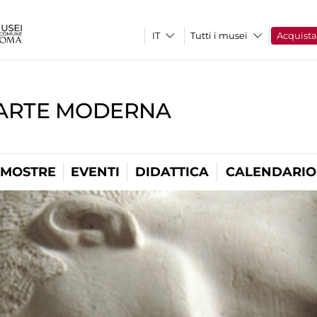
Tutti i musei
Acquist
'ARTE MODERNA
MOSTRE
EVENTI
DIDATTICA
CALENDARIO