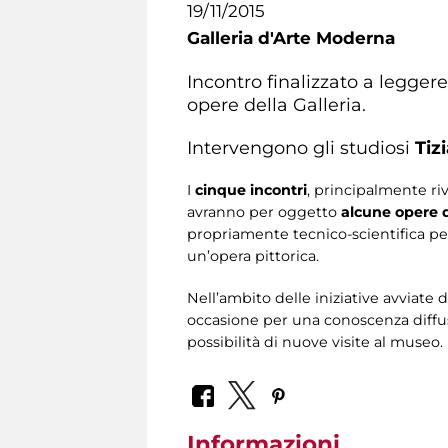
19/11/2015
Galleria d'Arte Moderna
Incontro finalizzato a legger
opere della Galleria.
Intervengono gli studiosi
Tiz
I
cinque incontri
, principalmente ri
avranno per oggetto
alcune opere d
propriamente tecnico-scientifica pe
un’opera pittorica.
Nell’ambito delle iniziative avviate d
occasione per una conoscenza diffusa
possibilità di nuove visite al museo.
Informazioni