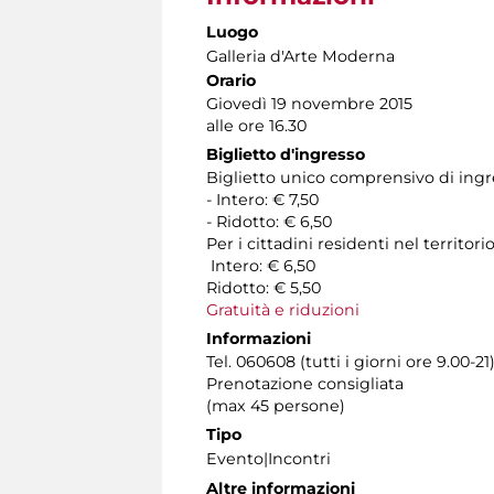
Luogo
Galleria d'Arte Moderna
Orario
Giovedì 19 novembre 2015
alle ore 16.30
Biglietto d'ingresso
Biglietto unico comprensivo di ingres
- Intero: € 7,50
- Ridotto: € 6,50
Per i cittadini residenti nel territ
Intero: € 6,50
Ridotto: € 5,50
Gratuità e riduzioni
Informazioni
Tel. 060608 (tutti i giorni ore 9.00-21
Prenotazione consigliata
(max 45 persone)
Tipo
Evento|Incontri
Altre informazioni