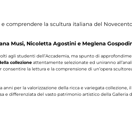
e e comprendere la scultura italiana del Novecento 
iana Musi,
Nicoletta Agostini e
Meglena Gospodin
volti agli studenti dell’Accademia, ma spunto di approfondime
ella collezione
attentamente selezionate ed uniranno all’analisi
r consentire la lettura e la comprensione di un’opera scultore
a anni per la valorizzazione della ricca e variegata collezione, 
 e differenziata del vasto patrimonio artistico della Galleria