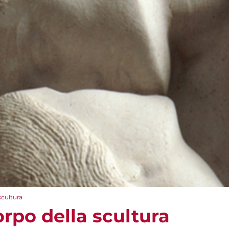
scultura
corpo della scultura