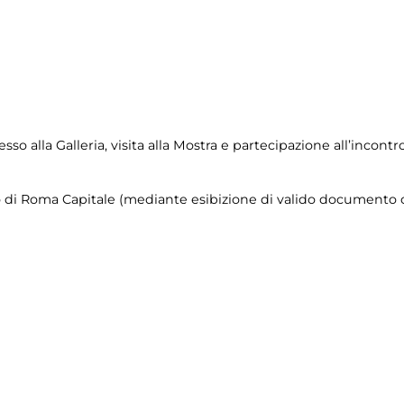
so alla Galleria, visita alla Mostra e partecipazione all’incontro
orio di Roma Capitale (mediante esibizione di valido documento c
)