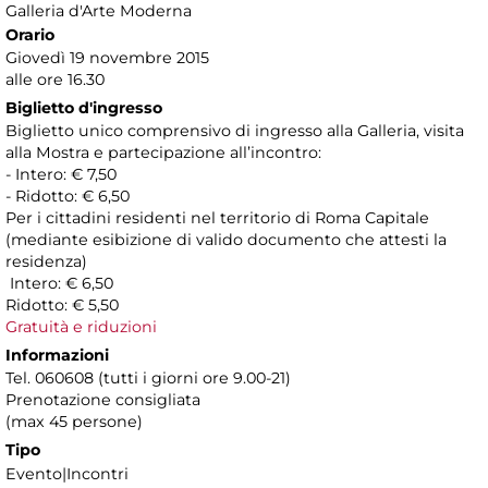
Galleria d'Arte Moderna
Orario
Giovedì 19 novembre 2015
alle ore 16.30
Biglietto d'ingresso
Biglietto unico comprensivo di ingresso alla Galleria, visita
alla Mostra e partecipazione all’incontro:
- Intero: € 7,50
- Ridotto: € 6,50
Per i cittadini residenti nel territorio di Roma Capitale
(mediante esibizione di valido documento che attesti la
residenza)
Intero: € 6,50
Ridotto: € 5,50
Gratuità e riduzioni
Informazioni
Tel. 060608 (tutti i giorni ore 9.00-21)
Prenotazione consigliata
(max 45 persone)
Tipo
Evento|Incontri