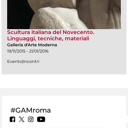
Scultura italiana del Novecento.
Linguaggi, tecniche, materiali
Galleria d'Arte Moderna
19/11/2015 - 21/01/2016
Evento|Incontri
#GAMroma