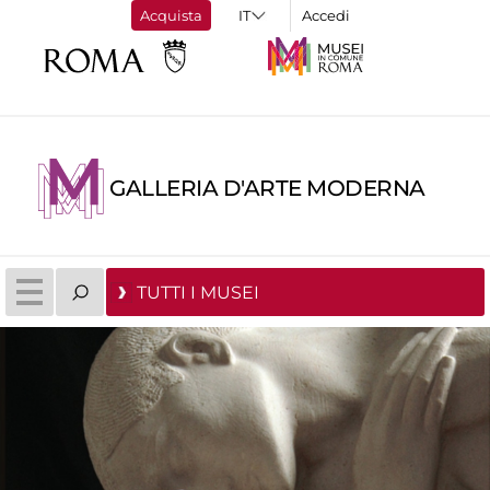
Acquista
Accedi
GALLERIA D'ARTE MODERNA
TUTTI I MUSEI