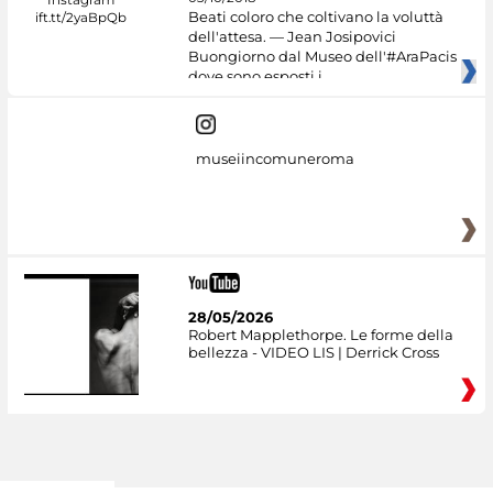
Beati coloro che coltivano la voluttà
dell'attesa. — Jean Josipovici
Buongiorno dal Museo dell'#AraPacis
dove sono esposti i
museiincomuneroma
28/05/2026
Robert Mapplethorpe. Le forme della
bellezza - VIDEO LIS | Derrick Cross