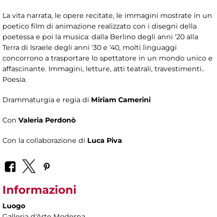
La vita narrata, le opere recitate, le immagini mostrate in un
poetico film di animazione realizzato con i disegni della
poetessa e poi la musica: dalla Berlino degli anni '20 alla
Terra di Israele degli anni '30 e '40, molti linguaggi
concorrono a trasportare lo spettatore in un mondo unico e
affascinante. Immagini, letture, atti teatrali, travestimenti..
Poesia.
Drammaturgia e regia di
Miriam Camerini
Con
Valeria Perdonò
Con la collaborazione di
Luca Piva
Informazioni
Luogo
Galleria d'Arte Moderna