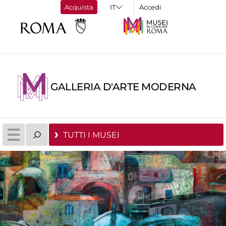
Acquista
Accedi
GALLERIA D'ARTE MODERNA
TUTTI I MUSEI