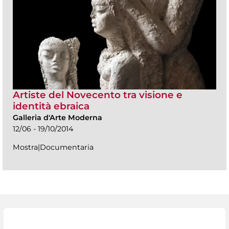
Artiste del Novecento tra visione e
identità ebraica
Galleria d'Arte Moderna
12/06 - 19/10/2014
Mostra|Documentaria