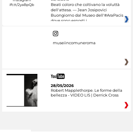
Beati coloro che coltivano la voluttà
dell'attesa. — Jean Josipovici
Buongiorno dal Museo dell'#AraPacis
dove sono esposti i
museiincomuneroma
28/05/2026
Robert Mapplethorpe. Le forme della
bellezza - VIDEO LIS | Derrick Cross