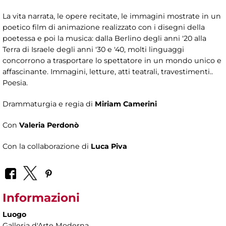
La vita narrata, le opere recitate, le immagini mostrate in un
poetico film di animazione realizzato con i disegni della
poetessa e poi la musica: dalla Berlino degli anni '20 alla
Terra di Israele degli anni '30 e '40, molti linguaggi
concorrono a trasportare lo spettatore in un mondo unico e
affascinante. Immagini, letture, atti teatrali, travestimenti..
Poesia.
Drammaturgia e regia di
Miriam Camerini
Con
Valeria Perdonò
Con la collaborazione di
Luca Piva
Informazioni
Luogo
Galleria d'Arte Moderna