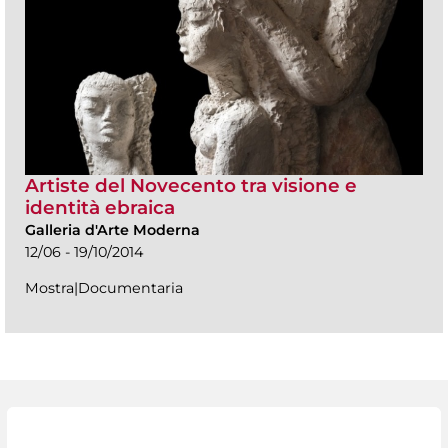
Artiste del Novecento tra visione e
identità ebraica
Galleria d'Arte Moderna
12/06 - 19/10/2014
Mostra|Documentaria