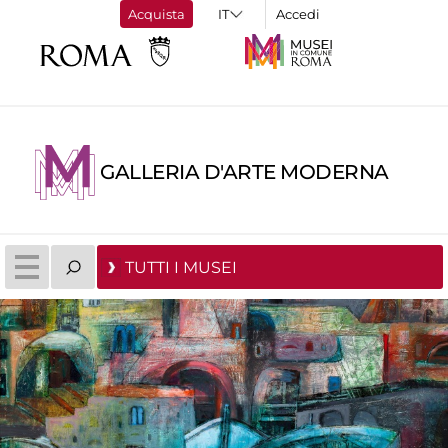
Acquista
Accedi
GALLERIA D'ARTE MODERNA
TUTTI I MUSEI