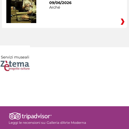
09/06/2026
Arché
Servizi museali
Leggi le recensioni su:
Galleria d'Arte Moderna