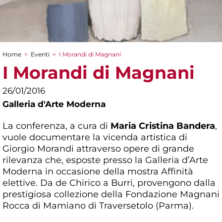
Home
>
Eventi
>
I Morandi di Magnani
Tu sei qui
I Morandi di Magnani
26/01/2016
Galleria d'Arte Moderna
La conferenza, a cura di
Maria Cristina Bandera
,
vuole documentare la vicenda artistica di
Giorgio Morandi attraverso opere di grande
rilevanza che, esposte presso la Galleria d’Arte
Moderna in occasione della mostra Affinità
elettive. Da de Chirico a Burri, provengono dalla
prestigiosa collezione della Fondazione Magnani
Rocca di Mamiano di Traversetolo (Parma).