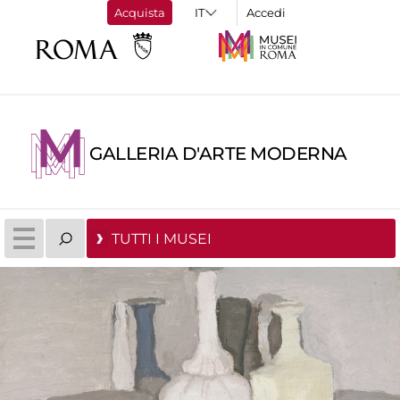
Acquista
Accedi
GALLERIA D'ARTE MODERNA
TUTTI I MUSEI