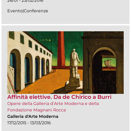
26/01 - 23/02/2016
Evento|Conferenze
Affinità elettive. Da de Chirico a Burri
Opere della Galleria d’Arte Moderna e della
Fondazione Magnani Rocca
Galleria d'Arte Moderna
17/12/2015 - 13/03/2016