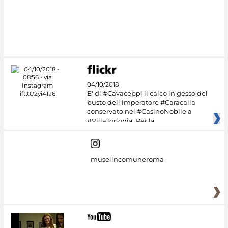
04/10/2018
E' di #Cavaceppi il calco in gesso del
busto dell’imperatore #Caracalla
conservato nel #CasinoNobile a
#VillaTorlonia. Per la
museiincomuneroma