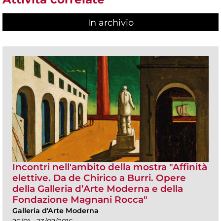
In archivio
Incontri nell'ambito della mostra "Affinità
elettive. Da de Chirico a Burri. Opere
della Galleria d’Arte Moderna e della
Fondazione Magnani Rocca"
Galleria d'Arte Moderna