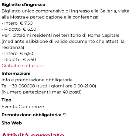
Biglietto d'ingresso
Biglietto unico comprensivo di ingresso alla Galleria, visita
alla Mostra e partecipazione alla conferenza:
- Intero: € 7,50
- Ridotto: € 6,50
Per i cittadini residenti nel territorio di Roma Capitale
(mediante esibizione di valido documento che attesti la
residenza)
- Intero: € 6,50
- Ridotto: € 5,50
Gratuità e riduzioni
Informazioni
Info e prenotazione obbligatoria
Tel. +39 060608 (tutti i giorni ore 9.00-21.00)
(Numero partecipanti: max 40 posti)
Tipo
Evento|Conferenze
Prenotazione obbligatoria:
Sì
Sito Web
Attività correlate