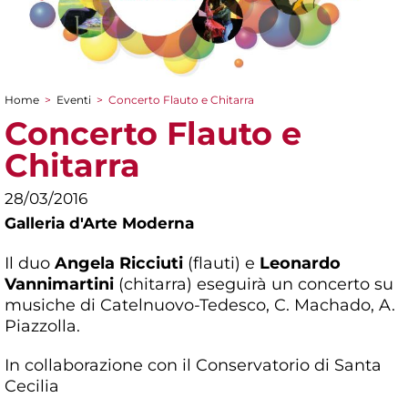
Home
>
Eventi
>
Concerto Flauto e Chitarra
Tu sei qui
Concerto Flauto e
Chitarra
28/03/2016
Galleria d'Arte Moderna
Il duo
Angela Ricciuti
(flauti) e
Leonardo
Vannimartini
(chitarra) eseguirà un concerto su
musiche di Catelnuovo-Tedesco, C. Machado, A.
Piazzolla.
In collaborazione con il Conservatorio di Santa
Cecilia