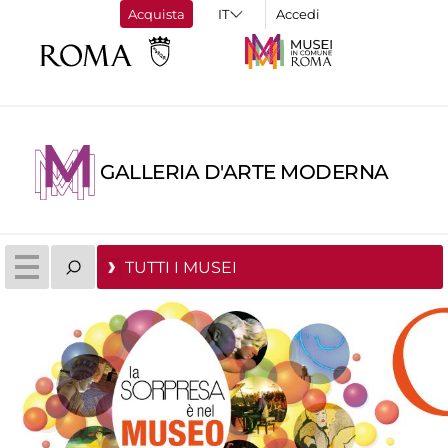
Acquista
Accedi
GALLERIA D'ARTE MODERNA
TUTTI I MUSEI