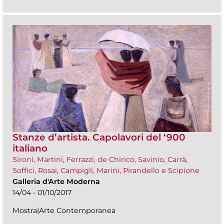
Stanze d’artista. Capolavori del ‘900
italiano
Sironi, Martini, Ferrazzi, de Chirico, Savinio, Carrà,
Soffici, Rosai, Campigli, Marini, Pirandello e Scipione
Galleria d'Arte Moderna
14/04 - 01/10/2017
Mostra|Arte Contemporanea