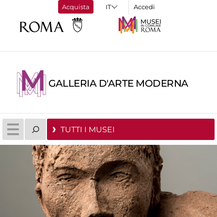
Acquista
Accedi
GALLERIA D'ARTE MODERNA
TUTTI I MUSEI