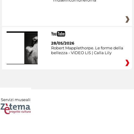
museiincomuneroma
28/05/2026
Robert Mapplethorpe. Le forme della
bellezza - VIDEO LIS | Calla Lily
Servizi museali