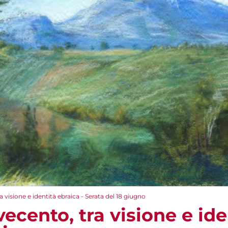
a visione e identità ebraica - Serata del 18 giugno
vecento, tra visione e ide