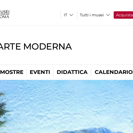
Tutti i musei
Acquist
'ARTE MODERNA
MOSTRE
EVENTI
DIDATTICA
CALENDARIO