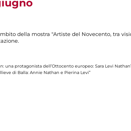
 giugno
mbito della mostra "Artiste del Novecento, tra visio
azione.
an: una protagonista dell’Ottocento europeo: Sara Levi Nathan
llieve di Balla: Annie Nathan e Pierina Levi”