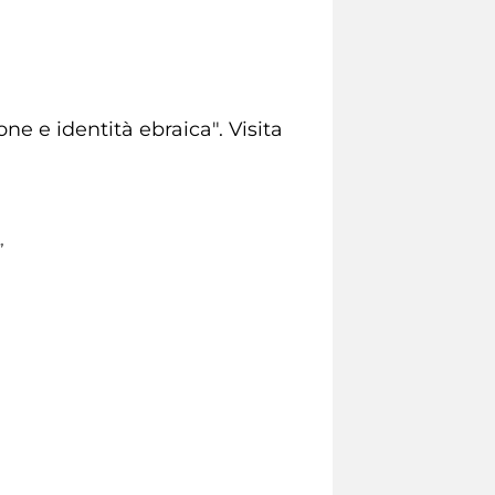
ne e identità ebraica". Visita
”