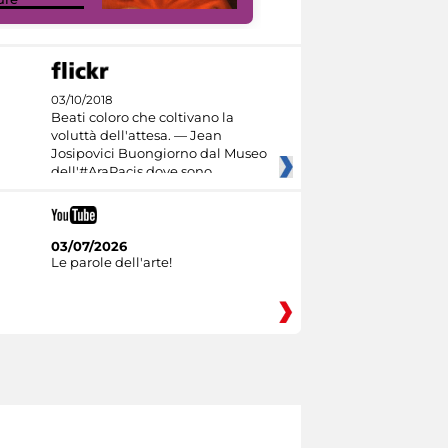
03/10/2018
Beati coloro che coltivano la
voluttà dell'attesa. — Jean
Josipovici Buongiorno dal Museo
dell'#AraPacis dove sono
03/07/2026
Le parole dell'arte!