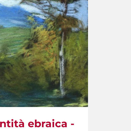
ntità ebraica -