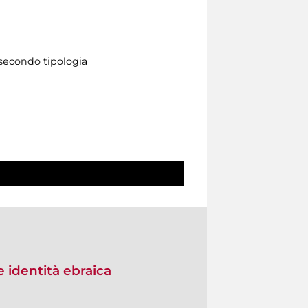
 secondo tipologia
e identità ebraica