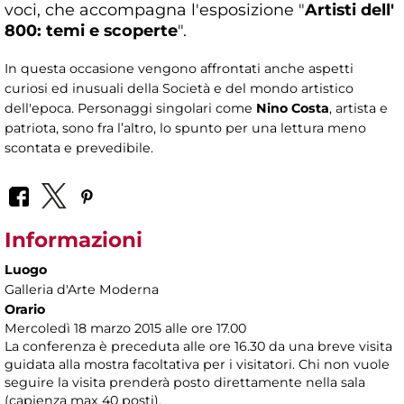
voci, che accompagna l'esposizione "
Artisti dell'
800: temi e scoperte
".
In questa occasione vengono affrontati anche aspetti
curiosi ed inusuali della Società e del mondo artistico
dell'epoca. Personaggi singolari come
Nino Costa
, artista e
patriota, sono fra l’altro, lo spunto per una lettura meno
scontata e prevedibile.
Informazioni
Luogo
Galleria d'Arte Moderna
Orario
Mercoledì 18 marzo 2015 alle ore 17.00
La conferenza è preceduta alle ore 16.30 da una breve visita
guidata alla mostra facoltativa per i visitatori. Chi non vuole
seguire la visita prenderà posto direttamente nella sala
(capienza max 40 posti).