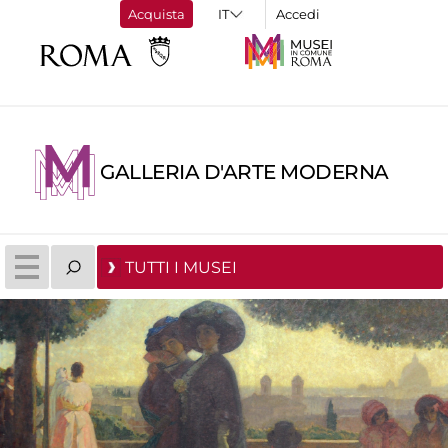
Acquista
Accedi
GALLERIA D'ARTE MODERNA
TUTTI I MUSEI