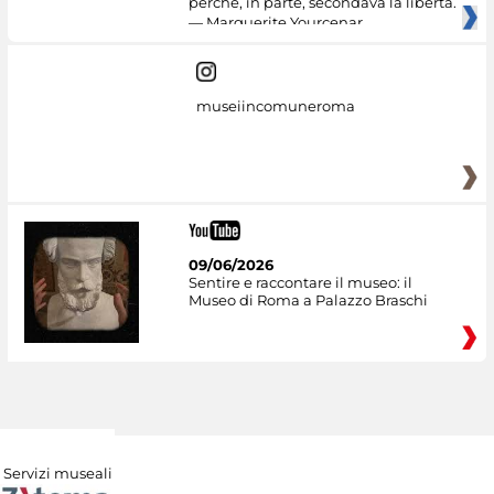
perché, in parte, secondava la libertà.
— Marguerite Yourcenar
museiincomuneroma
09/06/2026
Sentire e raccontare il museo: il
Museo di Roma a Palazzo Braschi
Servizi museali