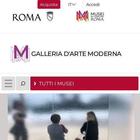
Acquista
Accedi
GALLERIA D'ARTE MODERNA
TUTTI I MUSEI