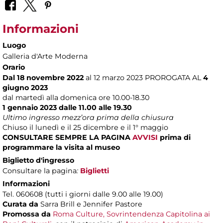
Informazioni
Luogo
Galleria d'Arte Moderna
Orario
Dal 18 novembre 2022
al 12 marzo 2023 PROROGATA AL
4
giugno 2023
dal martedì alla domenica ore 10.00-18.30
1 gennaio 2023 dalle 11.00 alle 19.30
Ultimo ingresso mezz’ora prima della chiusura
Chiuso il lunedì e il 25 dicembre e il 1° maggio
CONSULTARE SEMPRE LA PAGINA
AVVISI
prima di
programmare la visita al museo
Biglietto d'ingresso
Consultare la pagina
:
Biglietti
Informazioni
Tel. 060608 (tutti i giorni dalle 9.00 alle 19.00)
Curata da
Sarra Brill e Jennifer Pastore
Promossa da
Roma Culture, Sovrintendenza Capitolina ai