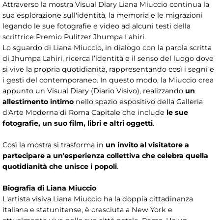
Attraverso la mostra Visual Diary Liana Miuccio continua la
sua esplorazione sull'identità, la memoria e le migrazioni
legando le sue fotografie e video ad alcuni testi della
scrittrice Premio Pulitzer Jhumpa Lahiri.
Lo sguardo di Liana Miuccio, in dialogo con la parola scritta
di Jhumpa Lahiri, ricerca l’identità e il senso del luogo dove
si vive la propria quotidianità, rappresentando così i segni e
i gesti del contemporaneo. In questo modo, la Miuccio crea
appunto un Visual Diary (Diario Visivo), realizzando
un
allestimento intimo
nello spazio espositivo della Galleria
d'Arte Moderna di Roma Capitale che include
le sue
fotografie, un suo film, libri e altri oggetti
.
Così la mostra si trasforma in
un invito al visitatore a
partecipare a un'esperienza collettiva che celebra quella
quotidianità che unisce i popoli
.
Biografia di Liana Miuccio
L'artista visiva Liana Miuccio ha la doppia cittadinanza
italiana e statunitense, è cresciuta a New York e