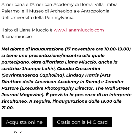
Americana e l'American Academy di Roma, Villa Trabia,
Palermo, e il Museo di Archeologia e Antropologia
dell'Università della Pennsylvania.
Il sito di Liana Miuccio è
www.lianamiuccio.com
#lianamiuccio
Nel giorno di inaugurazione (17 novembre ore 18.00-19.00)
si tiene una presentazione/incontro alla quale
partecipano, oltre all’artista Liana Miuccio, anche la
scrittrice Jhumpa Lahiri, Claudio Crescentini
(Sovrintendenza Capitolina), Lindsay Harris (Arts
Direttore della American Academy in Rome) e Jennifer
Pastore (Executive Photography Director, The Wall Street
Journal Magazine). È prevista la presenza di un interprete
simultaneo. A seguire, l'inaugurazione dalle 19.00 alle
21.00.
Acquista online
Gratis con la MIC card