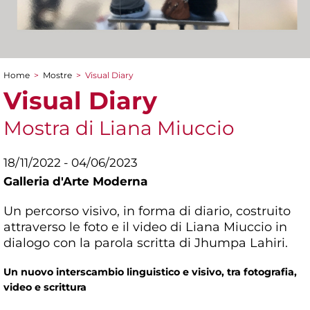
Home
>
Mostre
>
Visual Diary
Tu sei qui
Visual Diary
Mostra di Liana Miuccio
18/11/2022 - 04/06/2023
Galleria d'Arte Moderna
Un percorso visivo, in forma di diario, costruito
attraverso le foto e il video di Liana Miuccio in
dialogo con la parola scritta di Jhumpa Lahiri.
Un nuovo interscambio linguistico e visivo, tra fotografia,
video e scrittura