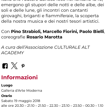
emergono gli stupori delle notti e delle albe, dei
soli e delle lune, gli incontri con cantanti
girovaghi, briganti e fiammiferaie, la scoperta
della nostra musica e dei nostri tesori artistici.
Con
Pino Strabioli, Marcello Fiorini, Paolo Bielli
,
coreografie
Rosario Marotta
A cura dell’Associazione CULTURALE ALT
ACADEMY
Informazioni
Luogo
Galleria d'Arte Moderna
Orario
Sabato 19 maggio 2018
alle ore 20.30 – 21.10 – 21.50 – 22.30 – 23.10 – 23.50 – 00.30 – 1.10