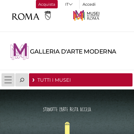
Acquista
Accedi
GALLERIA D'ARTE MODERNA
TUTTI I MUSEI