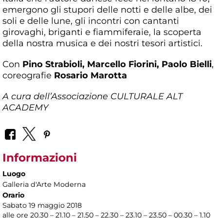
emergono gli stupori delle notti e delle albe, dei
soli e delle lune, gli incontri con cantanti
girovaghi, briganti e fiammiferaie, la scoperta
della nostra musica e dei nostri tesori artistici.
Con
Pino Strabioli, Marcello Fiorini, Paolo Bielli
,
coreografie
Rosario Marotta
A cura dell’Associazione CULTURALE ALT
ACADEMY
Informazioni
Luogo
Galleria d'Arte Moderna
Orario
Sabato 19 maggio 2018
alle ore 20.30 – 21.10 – 21.50 – 22.30 – 23.10 – 23.50 – 00.30 – 1.10