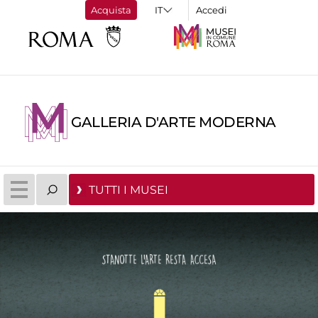
Acquista
Accedi
GALLERIA D'ARTE MODERNA
TUTTI I MUSEI