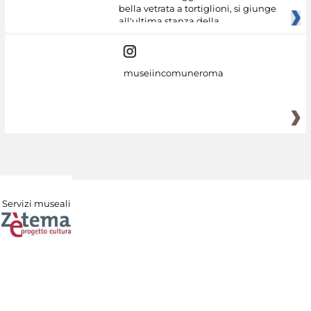
bella vetrata a tortiglioni, si giunge
all'ultima stanza della
museiincomuneroma
Servizi museali