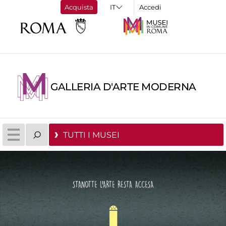
Acquista
Accedi
GALLERIA D'ARTE MODERNA
TUTTI I MUSEI