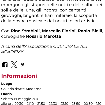
emergono gli stupori delle notti e delle albe, dei
soli e delle lune, gli incontri con cantanti
girovaghi, briganti e fiammiferaie, la scoperta
della nostra musica e dei nostri tesori artistici.
Con
Pino Strabioli, Marcello Fiorini, Paolo Bielli
,
coreografie
Rosario Marotta
A cura dell’Associazione CULTURALE ALT
ACADEMY
Informazioni
Luogo
Galleria d'Arte Moderna
Orario
Sabato 19 maggio 2018
alle ore 20.30 – 21.10 – 21.50 – 22.30 – 23.10 – 23.50 – 00.30 – 1.10